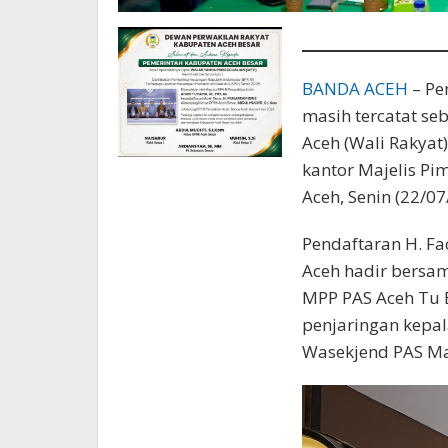
BANDA ACEH
– Pe
masih tercatat se
Aceh (Wali Rakyat
kantor Majelis Pim
Aceh, Senin (22/07
Pendaftaran H. Fa
Aceh hadir bers
MPP PAS Aceh Tu B
penjaringan kepal
Wasekjend PAS M