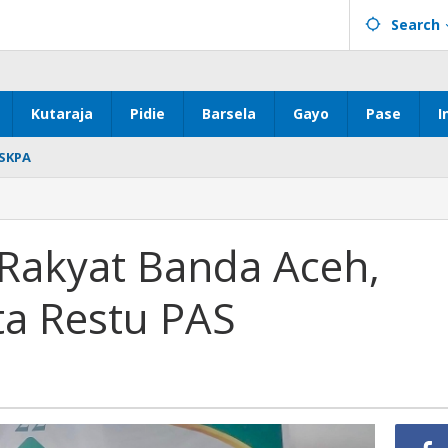
Search
Kutaraja
Pidie
Barsela
Gayo
Pase
I
SKPA
 Rakyat Banda Aceh,
ta Restu PAS