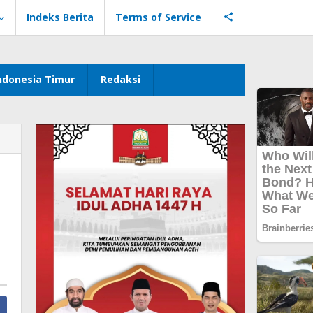
Indeks Berita
Terms of Service
ndonesia Timur
Redaksi