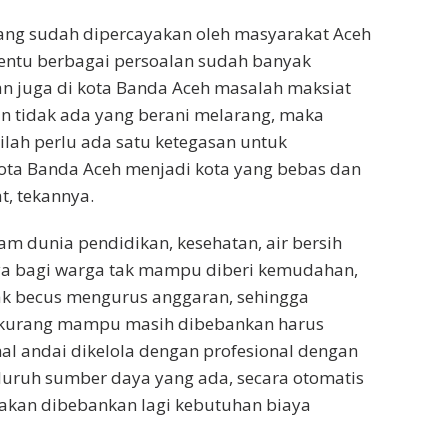
yang sudah dipercayakan oleh masyarakat Aceh
tentu berbagai persoalan sudah banyak
an juga di kota Banda Aceh masalah maksiat
n tidak ada yang berani melarang, maka
nilah perlu ada satu ketegasan untuk
ta Banda Aceh menjadi kota yang bebas dan
t, tekannya.
am dunia pendidikan, kesehatan, air bersih
nya bagi warga tak mampu diberi kemudahan,
ak becus mengurus anggaran, sehingga
 kurang mampu masih dibebankan harus
l andai dikelola dengan profesional dengan
uruh sumber daya yang ada, secara otomatis
 akan dibebankan lagi kebutuhan biaya