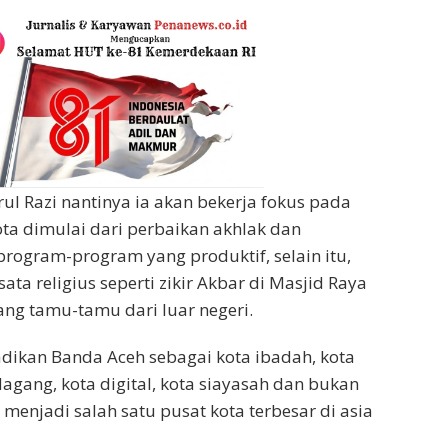
rul Razi nantinya ia akan bekerja fokus pada
a dimulai dari perbaikan akhlak dan
ogram-program yang produktif, selain itu,
ta religius seperti zikir Akbar di Masjid Raya
g tamu-tamu dari luar negeri.
dikan Banda Aceh sebagai kota ibadah, kota
dagang, kota digital, kota siayasah dan bukan
menjadi salah satu pusat kota terbesar di asia