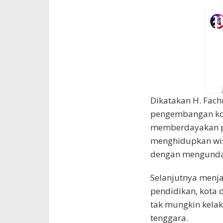
Dikatakan H. Fach
pengembangan kot
memberdayakan pr
menghidupkan wisa
dengan mengundan
Selanjutnya menja
pendidikan, kota 
tak mungkin kelak 
tenggara.