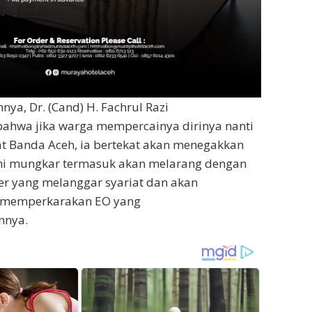
a, Dr. (Cand) H. Fachrul Razi
hwa jika warga mempercainya dirinya nanti
at Banda Aceh, ia bertekat akan menegakkan
i mungkar termasuk akan melarang dengan
er yang melanggar syariat dan akan
memperkarakan EO yang
nnya.