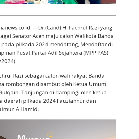
nanews.co.id — Dr.(Cand) H. Fachrul Razi yang
bagai Senator Aceh maju calon Walikota Banda
) pada pilkada 2024 mendatang, Mendaftar di
pinan Pusat Partai Adil Sejahtera (MPP PAS)
/2024).
chrul Razi sebagai calon wali rakyat Banda
ama rombongan disambut oleh Ketua Umum
ulqaini Tanjungan di dampingi oleh ketua
a daerah pilkada 2024 Fauziannur dan
aimun A.Hamid.