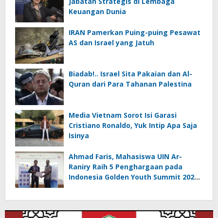
Jabatan Strategis di Lembaga
Keuangan Dunia
IRAN Pamerkan Puing-puing Pesawat
AS dan Israel yang Jatuh
Biadab!.. Israel Sita Pakaian dan Al-
Quran dari Para Tahanan Palestina
Media Vietnam Sorot Isi Garasi
Cristiano Ronaldo, Yuk Intip Apa Saja
Isinya
Ahmad Faris, Mahasiswa UIN Ar-
Raniry Raih 5 Penghargaan pada
Indonesia Golden Youth Summit 2026
di Malaysia