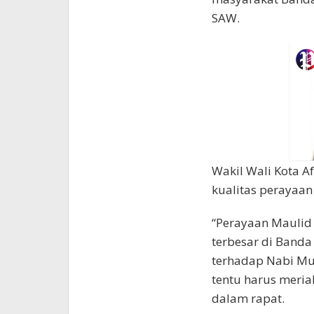
SAW.
Wakil Wali Kota A
kualitas perayaan 
“Perayaan Maulid
terbesar di Banda
terhadap Nabi Mu
tentu harus meria
dalam rapat.