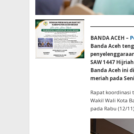
BANDA ACEH –
P
Banda Aceh ten
penyelenggaraa
SAW 1447 Hijria
Banda Aceh ini d
meriah pada Sen
Rapat koordinasi t
Wakil Wali Kota Ba
pada Rabu (12/11)