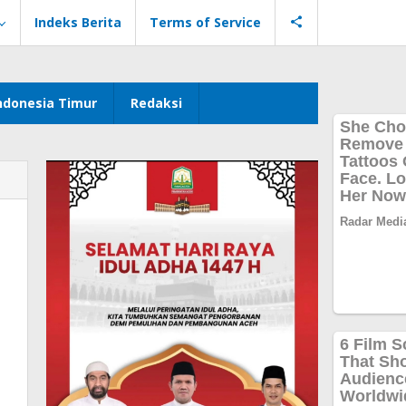
Indeks Berita
Terms of Service
ndonesia Timur
Redaksi