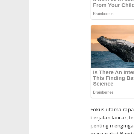
Fokus utama rapa
berjalan lancar, te
penting mengingat
masyarakat Band