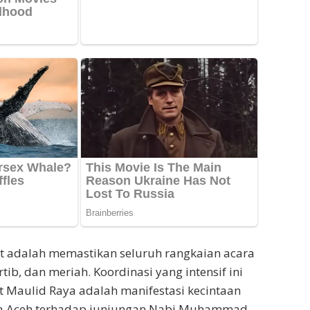
t adalah memastikan seluruh rangkaian acara
rtib, dan meriah. Koordinasi yang intensif ini
 Maulid Raya adalah manifestasi kecintaan
a Aceh terhadap junjungan Nabi Muhammad