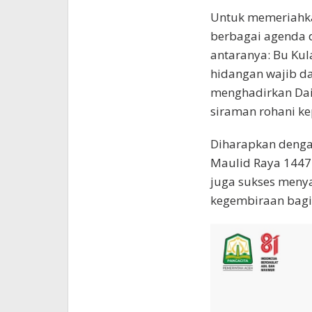
Untuk memeriahka
berbagai agenda 
antaranya: Bu Ku
hidangan wajib da
menghadirkan Dai
siraman rohani k
Diharapkan denga
Maulid Raya 1447 
juga sukses meny
kegembiraan bagi 