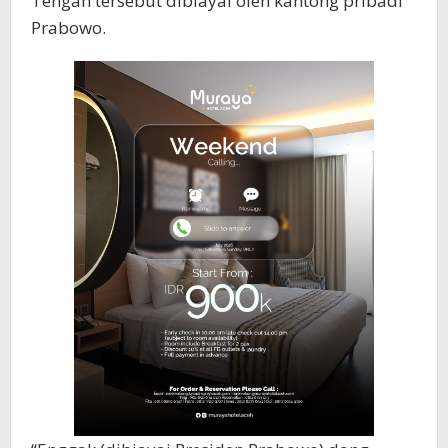
Tengah tersebut dibiayai oleh kantong pribadi
Prabowo.