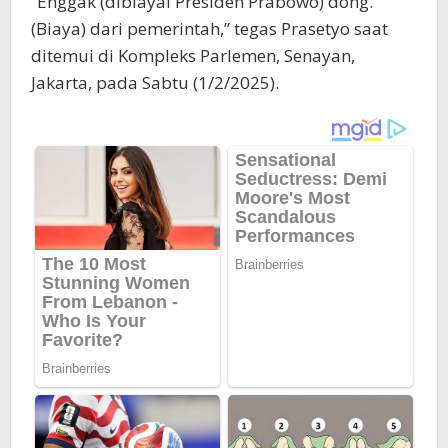
“Enggak (dibiayai Presiden Prabowo) dong.
(Biaya) dari pemerintah,” tegas Prasetyo saat
ditemui di Kompleks Parlemen, Senayan,
Jakarta, pada Sabtu (1/2/2025).