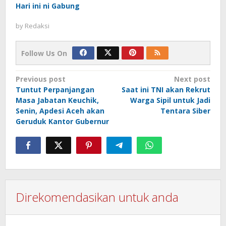
Hari ini ni Gabung
by
Redaksi
Follow Us On
Post
Previous post
Next post
Tuntut Perpanjangan
Saat ini TNI akan Rekrut
navigation
Masa Jabatan Keuchik,
Warga Sipil untuk Jadi
Senin, Apdesi Aceh akan
Tentara Siber
Geruduk Kantor Gubernur
Direkomendasikan untuk anda