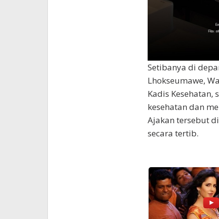
Setibanya di depa
Lhokseumawe, Wak
Kadis Kesehatan, 
kesehatan dan men
Ajakan tersebut d
secara tertib.