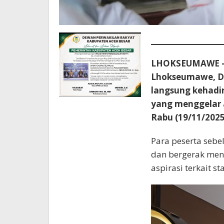
LHOKSEUMAWE 
Lhokseumawe, Dr
langsung kehadi
yang menggelar 
Rabu (19/11/2025
Para peserta sebe
dan bergerak men
aspirasi terkait s