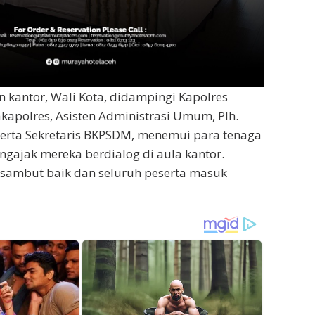
n kantor, Wali Kota, didampingi Kapolres
apolres, Asisten Administrasi Umum, Plh.
serta Sekretaris BKPSDM, menemui para tenaga
gajak mereka berdialog di aula kantor.
isambut baik dan seluruh peserta masuk