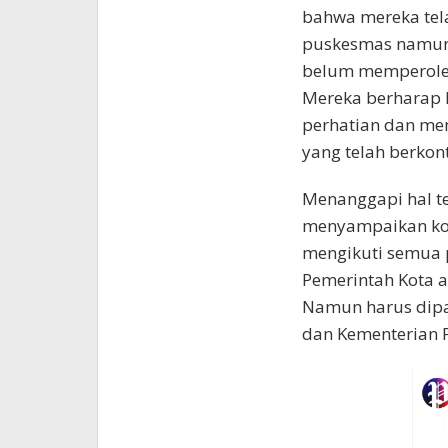
bahwa mereka tel
puskesmas namun 
belum memperoleh
Mereka berharap
perhatian dan me
yang telah berkon
Menanggapi hal t
menyampaikan kom
mengikuti semua p
Pemerintah Kota 
Namun harus dipa
dan Kementerian P