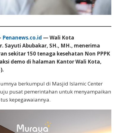
–
Penanews.co.id
— Wali Kota
. Sayuti Abubakar, SH., MH., menerima
ran sekitar 150 tenaga kesehatan Non PPPK
aksi demo di halaman Kantor Wali Kota,
).
lumnya berkumpul di Masjid Islamic Center
uju pusat pemerintahan untuk menyampaikan
tatus kepegawaiannya.