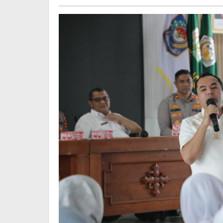
Sayuti
Abubakar