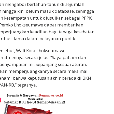
ah mengabdi bertahun-tahun di sejumlah
hingga kini belum masuk database, sehingga
 kesempatan untuk diusulkan sebagai PPPK.
 Pemko Lhokseumawe dapat memberikan
mperjuangkan keadilan bagi tenaga kesehatan
tribusi lama dalam pelayanan publik.
ersebut, Wali Kota Lhokseumawe
itmennya secara jelas. “Saya paham dan
enyampaian ini. Sepanjang sesuai aturan,
akan memperjuangkannya secara maksimal.
hami bahwa keputusan akhir berada di BKN
AN-RB,” tegasnya.