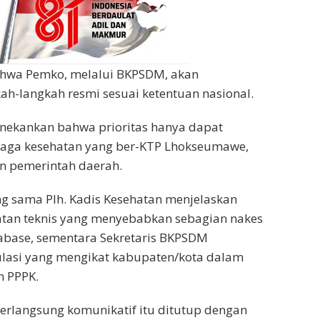
ahwa Pemko, melalui BKPSDM, akan
h-langkah resmi sesuai ketentuan nasional.
enekankan bahwa prioritas hanya dapat
enaga kesehatan yang ber-KTP Lhokseumawe,
n pemerintah daerah.
g sama Plh. Kadis Kesehatan menjelaskan
atan teknis yang menyebabkan sebagian nakes
base, sementara Sekretaris BKPSDM
asi yang mengikat kabupaten/kota dalam
n PPPK.
erlangsung komunikatif itu ditutup dengan