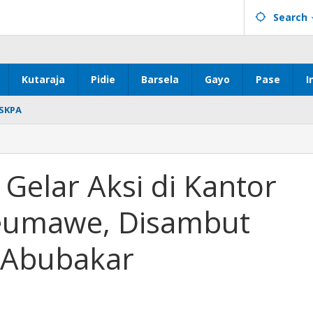
Search
Kutaraja
Pidie
Barsela
Gayo
Pase
I
SKPA
Gelar Aksi di Kantor
seumawe, Disambut
 Abubakar