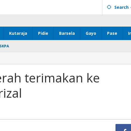
Search
Kutaraja
Pidie
Barsela
Gayo
Pase
I
SKPA
rah terimakan ke
izal