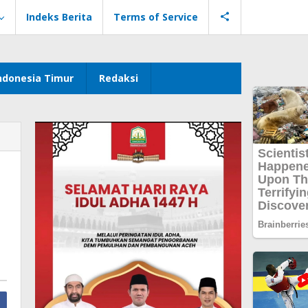
Indeks Berita
Terms of Service
ndonesia Timur
Redaksi