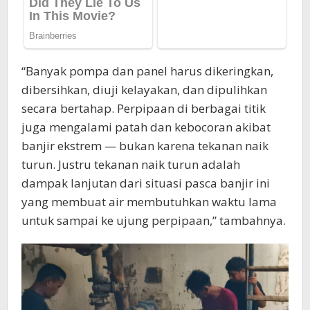
“Banyak pompa dan panel harus dikeringkan,
dibersihkan, diuji kelayakan, dan dipulihkan
secara bertahap. Perpipaan di berbagai titik
juga mengalami patah dan kebocoran akibat
banjir ekstrem — bukan karena tekanan naik
turun. Justru tekanan naik turun adalah
dampak lanjutan dari situasi pasca banjir ini
yang membuat air membutuhkan waktu lama
untuk sampai ke ujung perpipaan,” tambahnya.