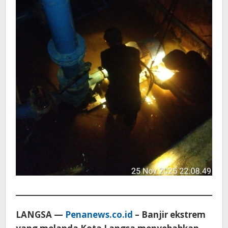
LANGSA —
Penanews.co.id
– Banjir ekstrem