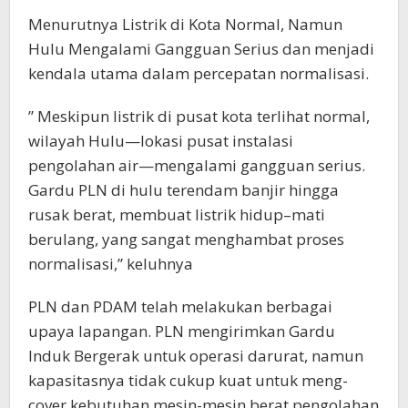
Menurutnya Listrik di Kota Normal, Namun
Hulu Mengalami Gangguan Serius dan menjadi
kendala utama dalam percepatan normalisasi.
” Meskipun listrik di pusat kota terlihat normal,
wilayah Hulu—lokasi pusat instalasi
pengolahan air—mengalami gangguan serius.
Gardu PLN di hulu terendam banjir hingga
rusak berat, membuat listrik hidup–mati
berulang, yang sangat menghambat proses
normalisasi,” keluhnya
PLN dan PDAM telah melakukan berbagai
upaya lapangan. PLN mengirimkan Gardu
Induk Bergerak untuk operasi darurat, namun
kapasitasnya tidak cukup kuat untuk meng-
cover kebutuhan mesin-mesin berat pengolahan