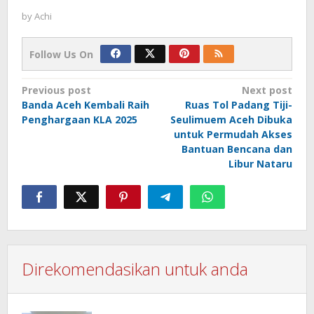
by
Achi
Follow Us On
Post
Previous post
Next post
Banda Aceh Kembali Raih
Ruas Tol Padang Tiji-
navigation
Penghargaan KLA 2025
Seulimuem Aceh Dibuka
untuk Permudah Akses
Bantuan Bencana dan
Libur Nataru
Direkomendasikan untuk anda