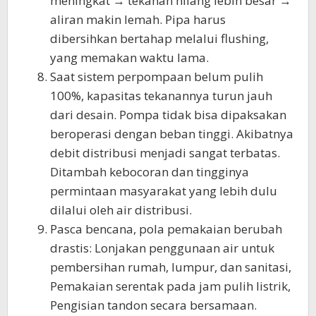
meningkat → tekanan hilang lebih besar →
aliran makin lemah. Pipa harus
dibersihkan bertahap melalui flushing,
yang memakan waktu lama.
Saat sistem perpompaan belum pulih
100%, kapasitas tekanannya turun jauh
dari desain. Pompa tidak bisa dipaksakan
beroperasi dengan beban tinggi. Akibatnya
debit distribusi menjadi sangat terbatas.
Ditambah kebocoran dan tingginya
permintaan masyarakat yang lebih dulu
dilalui oleh air distribusi.
Pasca bencana, pola pemakaian berubah
drastis: Lonjakan penggunaan air untuk
pembersihan rumah, lumpur, dan sanitasi,
Pemakaian serentak pada jam pulih listrik,
Pengisian tandon secara bersamaan.