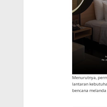
Menurutnya, perm
lantaran kebutuha
bencana melanda 