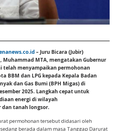
enanews.co.id
– Juru Bicara (Jubir)
h, Muhammad MTA, mengatakan Gubernur
mi telah menyampaikan permohonan
ta BBM dan LPG kepada Kepala Badan
inyak dan Gas Bumi (BPH Migas) di
Desember 2025. Langkah cepat untuk
iaan energi di wilayah
 dan tanah longsor.
rat permohonan tersebut didasari oleh
g sedang berada dalam masa Tanggap Darurat