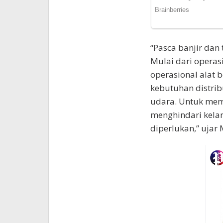
“Pasca banjir dan
Mulai dari operasi
operasional alat 
kebutuhan distribu
udara. Untuk mem
menghindari kela
diperlukan,” ujar