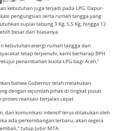
kan kebutuhan juga terjadi pada LPG. Dapur-
kasi pengungsian serta rumah tangga yang
uhkan suplai tabung 3 Kg, 5,5 Kg, hingga 12
ebih besar dari biasanya.
n kebutuhan energi rumah tangga dan
yarakat tetap terpenuhi, kami berharap BPH
etujui penambahan kuota LPG bagi Aceh,”
kan bahwa Gubernur telah melakukan
ng dengan sejumlah pihak di tingkat pusat
proses realisasi berjalan cepat.
im, dan komunikasi intensif terus dilakukan oleh
Jika ada perkembangan terbaru, akan segera
mbali,” tutup Jubir MTA.