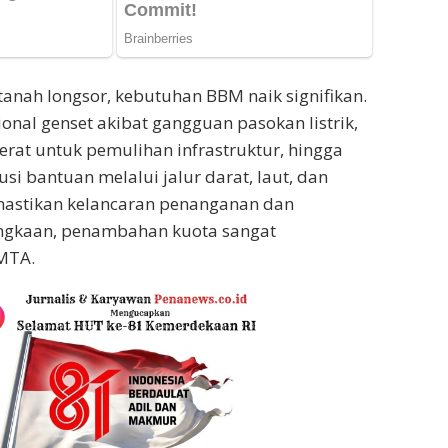
 tanah longsor, kebutuhan BBM naik signifikan.
onal genset akibat gangguan pasokan listrik,
berat untuk pemulihan infrastruktur, hingga
si bantuan melalui jalur darat, laut, dan
astikan kelancaran penanganan dan
ngkaan, penambahan kuota sangat
 MTA.