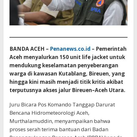
BANDA ACEH –
Penanews.co.id
– Pemerintah
Aceh menyalurkan 150 unit life jacket untuk
mendukung keselamatan penyeberangan
warga di kawasan Kutablang, Bireuen, yang
hingga kini masih menjadi titik kritis akibat
terputusnya akses jalur Bireuen–Aceh Utara.
Juru Bicara Pos Komando Tanggap Darurat
Bencana Hidrometeorologi Aceh,
Murthalamuddin, menyampaikan bahwa
proses serah terima bantuan dari Badan