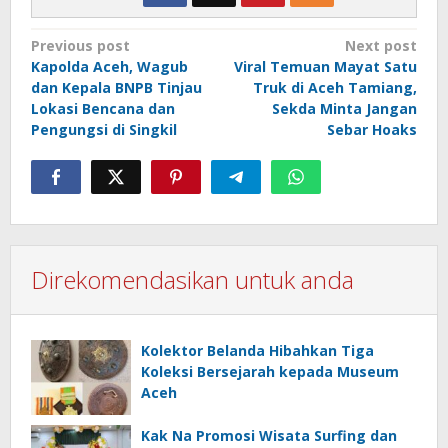
Post
Previous post
Next post
Kapolda Aceh, Wagub
Viral Temuan Mayat Satu
navigation
dan Kepala BNPB Tinjau
Truk di Aceh Tamiang,
Lokasi Bencana dan
Sekda Minta Jangan
Pengungsi di Singkil
Sebar Hoaks
Direkomendasikan untuk anda
Kolektor Belanda Hibahkan Tiga
Koleksi Bersejarah kepada Museum
Aceh
Kak Na Promosi Wisata Surfing dan