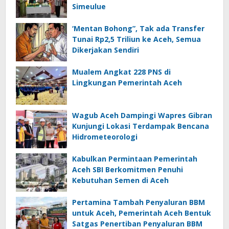
Simeulue
‘Mentan Bohong”, Tak ada Transfer
Tunai Rp2,5 Triliun ke Aceh, Semua
Dikerjakan Sendiri
Mualem Angkat 228 PNS di
Lingkungan Pemerintah Aceh
Wagub Aceh Dampingi Wapres Gibran
Kunjungi Lokasi Terdampak Bencana
Hidrometeorologi
Kabulkan Permintaan Pemerintah
Aceh SBI Berkomitmen Penuhi
Kebutuhan Semen di Aceh
Pertamina Tambah Penyaluran BBM
untuk Aceh, Pemerintah Aceh Bentuk
Satgas Penertiban Penyaluran BBM