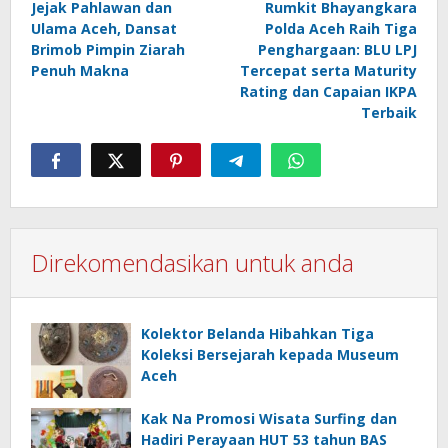
Jejak Pahlawan dan
Rumkit Bhayangkara
navigation
Ulama Aceh, Dansat
Polda Aceh Raih Tiga
Brimob Pimpin Ziarah
Penghargaan: BLU LPJ
Penuh Makna
Tercepat serta Maturity
Rating dan Capaian IKPA
Terbaik
Direkomendasikan untuk anda
Kolektor Belanda Hibahkan Tiga
Koleksi Bersejarah kepada Museum
Aceh
Kak Na Promosi Wisata Surfing dan
Hadiri Perayaan HUT 53 tahun BAS