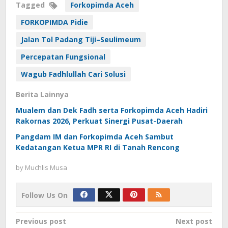
Tagged
Forkopimda Aceh
FORKOPIMDA Pidie
Jalan Tol Padang Tiji–Seulimeum
Percepatan Fungsional
Wagub Fadhlullah Cari Solusi
Berita Lainnya
Mualem dan Dek Fadh serta Forkopimda Aceh Hadiri
Rakornas 2026, Perkuat Sinergi Pusat-Daerah
Pangdam IM dan Forkopimda Aceh Sambut
Kedatangan Ketua MPR RI di Tanah Rencong
by
Muchlis Musa
Follow Us On
Post
Previous post
Next post