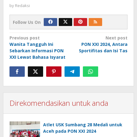
by
Redaksi
Follow Us On
Post
Previous post
Next post
Wanita Tangguh Ini
PON XXI 2024, Antara
navigation
Sebarkan Informasi PON
Sportifitas dan Isi Tas
XXI Lewat Bahasa Isyarat
Direkomendasikan untuk anda
Atlet USK Sumbang 28 Medali untuk
Aceh pada PON XXI 2024