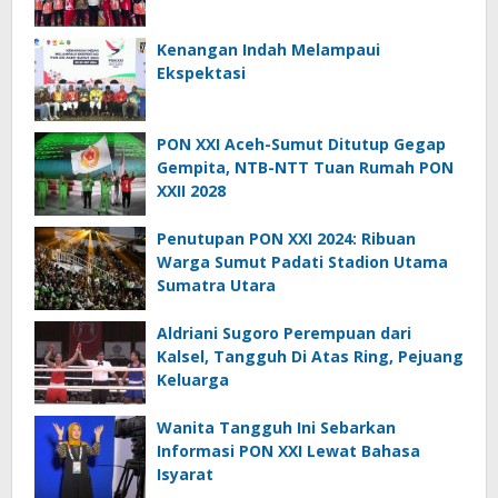
Kenangan Indah Melampaui
Ekspektasi
PON XXI Aceh-Sumut Ditutup Gegap
Gempita, NTB-NTT Tuan Rumah PON
XXII 2028
Penutupan PON XXI 2024: Ribuan
Warga Sumut Padati Stadion Utama
Sumatra Utara
Aldriani Sugoro Perempuan dari
Kalsel, Tangguh Di Atas Ring, Pejuang
Keluarga
Wanita Tangguh Ini Sebarkan
Informasi PON XXI Lewat Bahasa
Isyarat