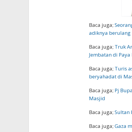
Baca juga;
Seoran
adiknya berulang
Baca juga;
Truk An
Jembatan di Paya 
Baca juga;
Turis a
beryahadat di Ma
Baca juga;
Pj Bupa
Masjid
Baca juga;
Sultan 
Baca juga;
Gaza m