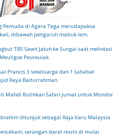
g Pemuda di Agara Tega merudapaksa
 kali, dibawah pengaruh mabuk lem
.
gkut TBS Sawit Jatuh ke Sungai saat melintasi
Meuligoe Peureulak.
sal Prancis 3 sekeluarga dan 1 sahabat
sjid Raya Baiturrahman
.
ti Mahdi Rutinkan Safari Jumat untuk Monitor
Ibrahim ditunjuk sebagai Raja baru Malaysia
encekam, serangan darat resmi di mulai
.