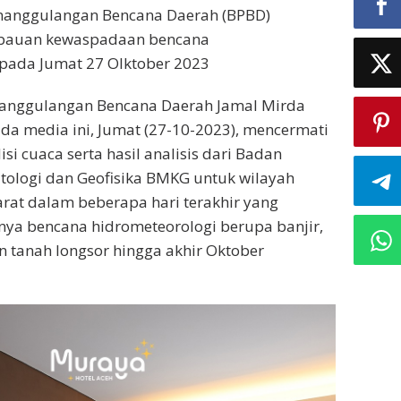
nanggulangan Bencana Daerah (BPBD)
bauan kewaspadaan bencana
 pada Jumat 27 OIktober 2023
anggulangan Bencana Daerah Jamal Mirda
a media ini, Jumat (27-10-2023), mencermati
i cuaca serta hasil analisis dari Badan
tologi dan Geofisika BMKG untuk wilayah
rat dalam beberapa hari terakhir yang
inya bencana hidrometeorologi berupa banjir,
n tanah longsor hingga akhir Oktober