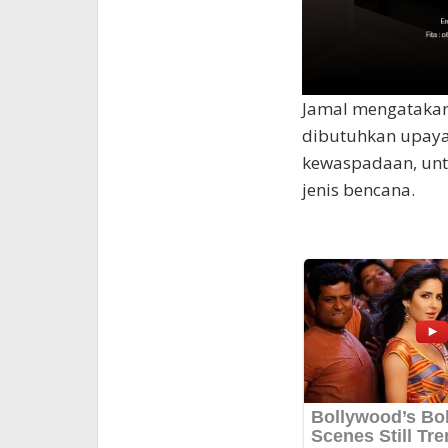
Jamal mengatakan
dibutuhkan upaya
kewaspadaan, unt
jenis bencana.