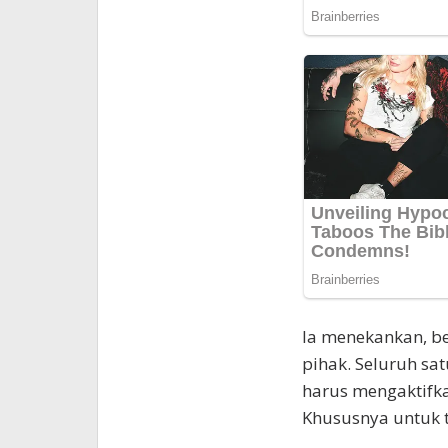
Ia menekankan, 
pihak. Seluruh sa
harus mengaktifka
Khususnya untuk t