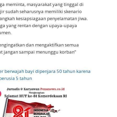
juga meminta, masyarakat yang tinggal di
ir sudah seharusnya memiliki skenario
angkah kesiapsiagaan penyelamatan jiwa.
rga yang rentan dengan upaya-upaya
umen.
mengingatkan dan mengaktifkan semua
t jangan sampai menunggu korban”
r berwajah bayi dipenjara 50 tahun karena
erusia 5 tahun