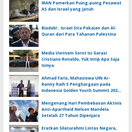
IRAN Pamerkan Puing-puing Pesawat
AS dan Israel yang Jatuh
Biadab!.. Israel Sita Pakaian dan Al-
Quran dari Para Tahanan Palestina
Media Vietnam Sorot Isi Garasi
Cristiano Ronaldo, Yuk Intip Apa Saja
Isinya
Ahmad Faris, Mahasiswa UIN Ar-
Raniry Raih 5 Penghargaan pada
Indonesia Golden Youth Summit 2026
di Malaysia
Mengenang Hari Pembebasan Aktivis
Anti-Apartheid Nelson Mandela
Setelah 27 Tahun Dipenjara
Eratkan Silaturahmi Lintas Negara,