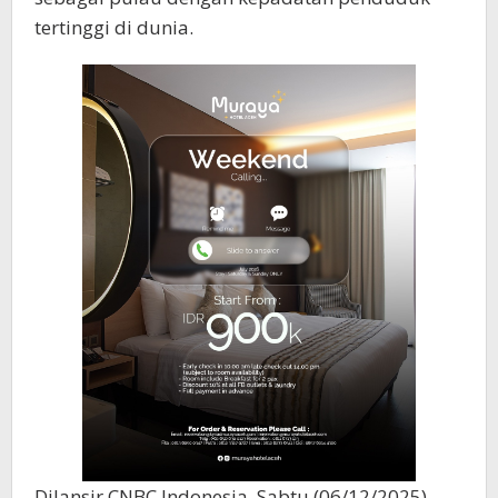
tertinggi di dunia.
Dilansir CNBC Indonesia, Sabtu (06/12/2025)