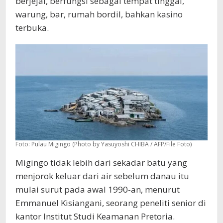
berjejal, berfungsi sebagai tempat tinggal,
warung, bar, rumah bordil, bahkan kasino
terbuka.
Foto: Pulau Migingo (Photo by Yasuyoshi CHIBA / AFP/File Foto)
Migingo tidak lebih dari sekadar batu yang
menjorok keluar dari air sebelum danau itu
mulai surut pada awal 1990-an, menurut
Emmanuel Kisiangani, seorang peneliti senior di
kantor Institut Studi Keamanan Pretoria.