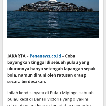
JAKARTA –
Penanews.co.id
– Coba
bayangkan tinggal di sebuah pulau yang
ukurannya hanya setengah lapangan sepak
bola, namun dihuni oleh ratusan orang
secara berdesakan.
Inilah kondisi nyata di Pulau Migingo, sebuah
pulau kecil di Danau Victoria yang diyakini
sebagai pulau dengan kepadatan penduduk