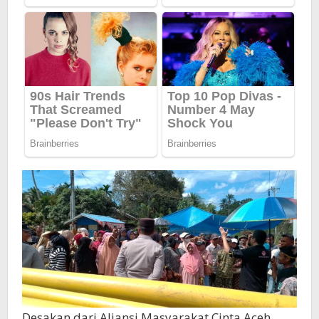
Desakan dari Aliansi Masyarakat Cinta Aceh