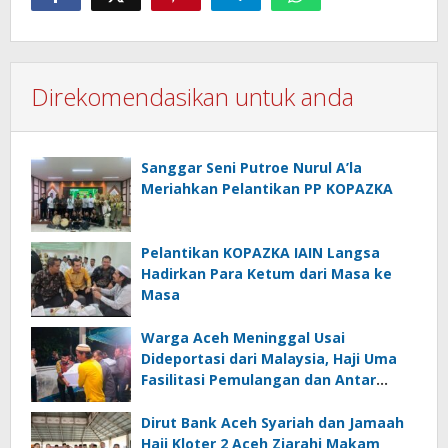
Direkomendasikan untuk anda
Sanggar Seni Putroe Nurul A’la
Meriahkan Pelantikan PP KOPAZKA
Pelantikan KOPAZKA IAIN Langsa
Hadirkan Para Ketum dari Masa ke
Masa
Warga Aceh Meninggal Usai
Dideportasi dari Malaysia, Haji Uma
Fasilitasi Pemulangan dan Antar
Jenazah ke Rumah Duka di Lhoksukon
Dirut Bank Aceh Syariah dan Jamaah
Haji Kloter 2 Aceh Ziarahi Makam