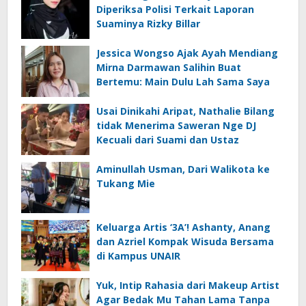
Diperiksa Polisi Terkait Laporan
Suaminya Rizky Billar
Jessica Wongso Ajak Ayah Mendiang
Mirna Darmawan Salihin Buat
Bertemu: Main Dulu Lah Sama Saya
Usai Dinikahi Aripat, Nathalie Bilang
tidak Menerima Saweran Nge DJ
Kecuali dari Suami dan Ustaz
Aminullah Usman, Dari Walikota ke
Tukang Mie
Keluarga Artis ‘3A’! Ashanty, Anang
dan Azriel Kompak Wisuda Bersama
di Kampus UNAIR
Yuk, Intip Rahasia dari Makeup Artist
Agar Bedak Mu Tahan Lama Tanpa