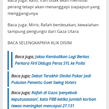
Baca juga; Raisi; Iran tidak akan memulai
perang tetapi akan menanggapi siapapun yang
menggangunya
Baca juga; Miris; Rafah berdesakan, kewalahan
tampung pengungsi dari Gaza Utara
BACA SELENGKAPNYA KLIK DISINI
Baca juga;
Jaksa Kembalikan Lagi Berkas
Perkara Firli Diduga Peras SYL ke Polisi
Baca juga;
Debat Terakhir Dinilai Pakar Jadi
Pukulan Penentu Gaet Swing Voters
Baca juga;
Rafah di Gaza ‘penyebab
keputusasaan’, kata PBB ketika jumlah korban
tewas meningkat mencapai 27.131