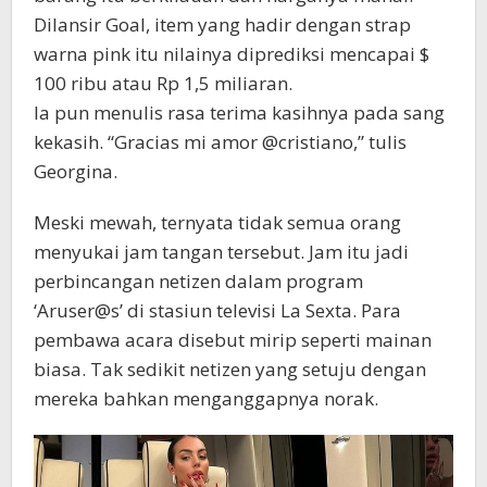
Dilansir Goal, item yang hadir dengan strap
warna pink itu nilainya diprediksi mencapai $
100 ribu atau Rp 1,5 miliaran.
Ia pun menulis rasa terima kasihnya pada sang
kekasih. “Gracias mi amor @cristiano,” tulis
Georgina.
Meski mewah, ternyata tidak semua orang
menyukai jam tangan tersebut. Jam itu jadi
perbincangan netizen dalam program
‘Aruser@s’ di stasiun televisi La Sexta. Para
pembawa acara disebut mirip seperti mainan
biasa. Tak sedikit netizen yang setuju dengan
mereka bahkan menganggapnya norak.