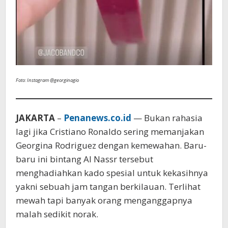
Foto: Instagram @georginagio
JAKARTA
–
Penanews.co.id
— Bukan rahasia
lagi jika Cristiano Ronaldo sering memanjakan
Georgina Rodriguez dengan kemewahan. Baru-
baru ini bintang Al Nassr tersebut
menghadiahkan kado spesial untuk kekasihnya
yakni sebuah jam tangan berkilauan. Terlihat
mewah tapi banyak orang menganggapnya
malah sedikit norak.