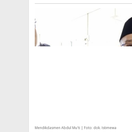
Mendikdasmen Abdul Mu'ti | Foto: dok. Istimewa