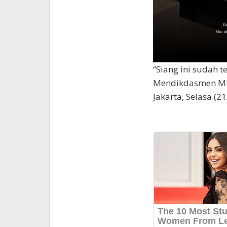
“Siang ini sudah t
Mendikdasmen Mu’
Jakarta, Selasa (21