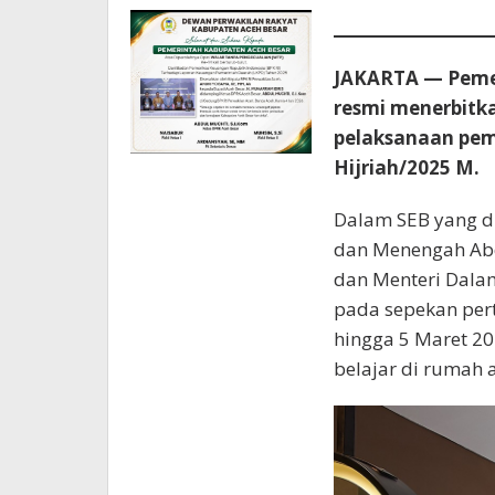
JAKARTA — Pemer
resmi menerbitk
pelaksanaan pem
Hijriah/2025 M.
Dalam SEB yang di
dan Menengah Abd
dan Menteri Dalam
pada sepekan per
hingga 5 Maret 20
belajar di rumah a