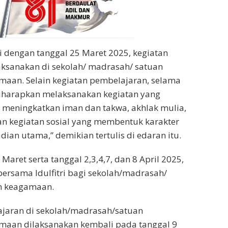
 dengan tanggal 25 Maret 2025, kegiatan
aksanakan di sekolah/ madrasah/ satuan
maan. Selain kegiatan pembelajaran, selama
harapkan melaksanakan kegiatan yang
 meningkatkan iman dan takwa, akhlak mulia,
n kegiatan sosial yang membentuk karakter
ian utama,” demikian tertulis di edaran itu.
 Maret serta tanggal 2,3,4,7, dan 8 April 2025,
ersama Idulfitri bagi sekolah/madrasah/
n keagamaan.
ajaran di sekolah/madrasah/satuan
maan dilaksanakan kembali pada tanggal 9