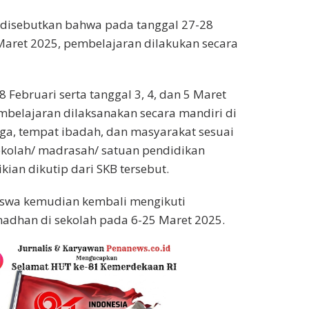
 disebutkan bahwa pada tanggal 27-28
Maret 2025, pembelajaran dilakukan secara
 Februari serta tanggal 3, 4, dan 5 Maret
mbelajaran dilaksanakan secara mandiri di
ga, tempat ibadah, dan masyarakat sesuai
ekolah/ madrasah/ satuan pendidikan
ian dikutip dari SKB tersebut.
iswa kemudian kembali mengikuti
adhan di sekolah pada 6-25 Maret 2025.