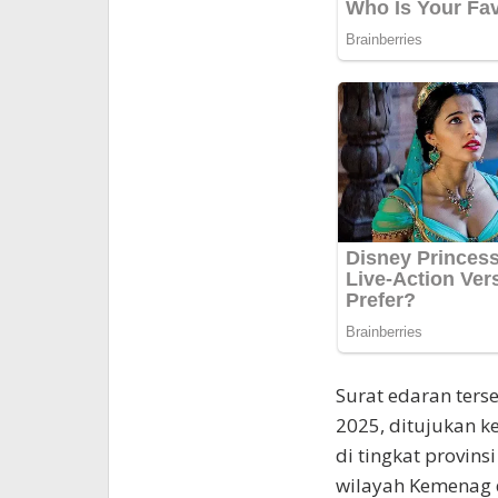
Surat edaran ters
2025, ditujukan k
di tingkat provins
wilayah Kemenag 