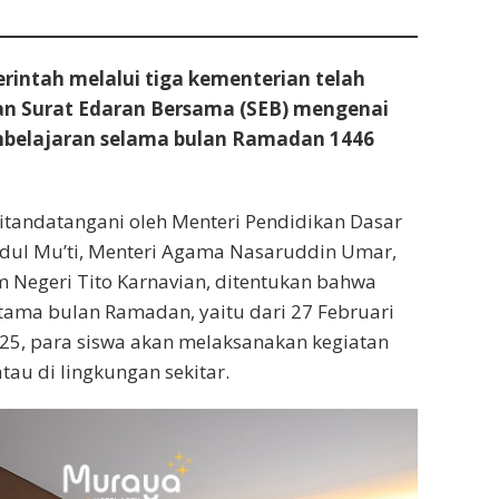
intah melalui tiga kementerian telah
an Surat Edaran Bersama (SEB) mengenai
belajaran selama bulan Ramadan 1446
tandatangani oleh Menteri Pendidikan Dasar
ul Mu’ti, Menteri Agama Nasaruddin Umar,
 Negeri Tito Karnavian, ditentukan bahwa
tama bulan Ramadan, yaitu dari 27 Februari
25, para siswa akan melaksanakan kegiatan
tau di lingkungan sekitar.