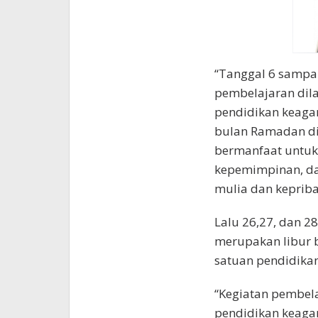
“Tanggal 6 sampai
pembelajaran dil
pendidikan keaga
bulan Ramadan di
bermanfaat untuk
kepemimpinan, da
mulia dan kepribad
Lalu 26,27, dan 28
merupakan libur b
satuan pendidika
“Kegiatan pembel
pendidikan keaga