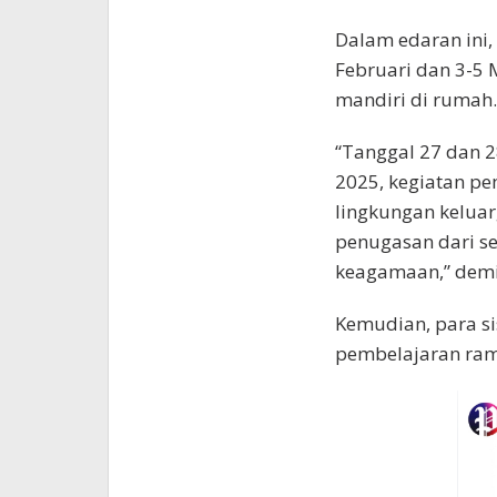
Dalam edaran ini,
Februari dan 3-5 
mandiri di rumah.
“Tanggal 27 dan 28
2025, kegiatan pe
lingkungan keluar
penugasan dari s
keagamaan,” demik
Kemudian, para s
pembelajaran ram