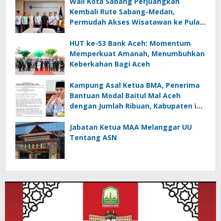
Wali Kota Sabang Perjuangkan
Kembali Rute Sabang-Medan,
Permudah Akses Wisatawan ke Pulau
Weh
HUT ke-53 Bank Aceh: Momentum
Memperkuat Amanah, Menumbuhkan
Keberkahan Bagi Aceh
Kampung Asal Ketua BMA, Penerima
Bantuan Modal Baitul Mal Aceh
dengan Jumlah Ribuan, Kabupaten ini
Nol Penerima
Jabatan Ketua MAA Melanggar UU
Tentang ASN