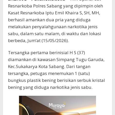
Resnarkoba Polres Sabang yang dipimpin oleh
Kasat Resnarkoba Iptu Emil Khaira S, SH, MH,
berhasil amankan dua pria yang diduga
melakukan penyalahgunaan narkotika jenis
sabu, dalam satu malam, di waktu dan lokasi
berbeda, Jum’at (15/05/2026).
Tersangka pertama berinisial H S (37)
diamankan di kawasan Simpang Tugu Garuda,
Kec.Sukakarya Kota Sabang. Dari tangan
tersangka, petugas menemukan 1 (satu)
bungkus plastik bening berisikan serbuk kristal
bening yang diduga narkotika jenis sabu.