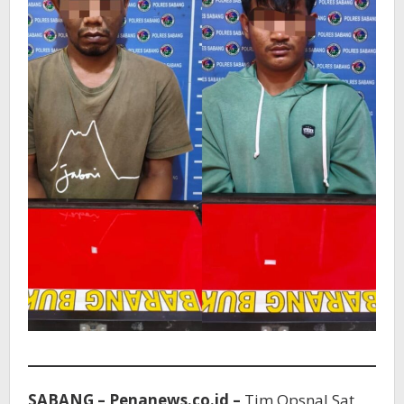
SABANG – Penanews.co.id –
Tim Opsnal Sat