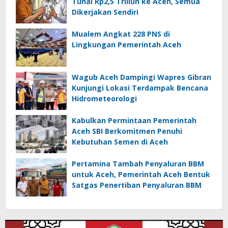
Tunai Rp2,5 Triliun ke Aceh, Semua
Dikerjakan Sendiri
Mualem Angkat 228 PNS di
Lingkungan Pemerintah Aceh
Wagub Aceh Dampingi Wapres Gibran
Kunjungi Lokasi Terdampak Bencana
Hidrometeorologi
Kabulkan Permintaan Pemerintah
Aceh SBI Berkomitmen Penuhi
Kebutuhan Semen di Aceh
Pertamina Tambah Penyaluran BBM
untuk Aceh, Pemerintah Aceh Bentuk
Satgas Penertiban Penyaluran BBM