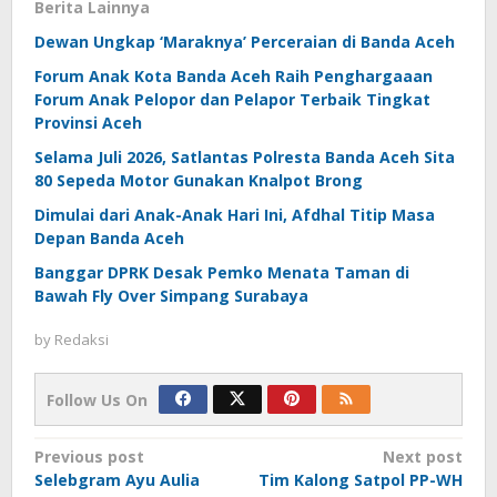
Berita Lainnya
Dewan Ungkap ‘Maraknya’ Perceraian di Banda Aceh
Forum Anak Kota Banda Aceh Raih Penghargaaan
Forum Anak Pelopor dan Pelapor Terbaik Tingkat
Provinsi Aceh
Selama Juli 2026, Satlantas Polresta Banda Aceh Sita
80 Sepeda Motor Gunakan Knalpot Brong
Dimulai dari Anak-Anak Hari Ini, Afdhal Titip Masa
Depan Banda Aceh
Banggar DPRK Desak Pemko Menata Taman di
Bawah Fly Over Simpang Surabaya
by
Redaksi
Follow Us On
Post
Previous post
Next post
Selebgram Ayu Aulia
Tim Kalong Satpol PP-WH
navigation