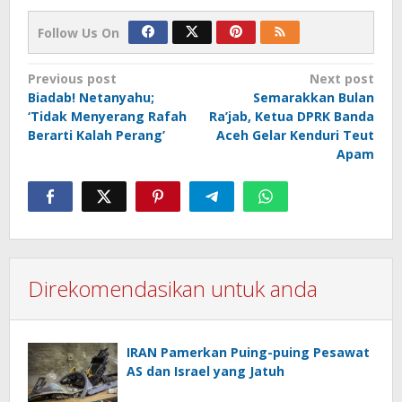
Follow Us On
Post
Previous post
Next post
Biadab! Netanyahu;
Semarakkan Bulan
navigation
‘Tidak Menyerang Rafah
Ra’jab, Ketua DPRK Banda
Berarti Kalah Perang’
Aceh Gelar Kenduri Teut
Apam
Direkomendasikan untuk anda
IRAN Pamerkan Puing-puing Pesawat
AS dan Israel yang Jatuh