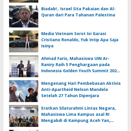
Biadab!.. Israel Sita Pakaian dan Al-
Quran dari Para Tahanan Palestina
Media Vietnam Sorot Isi Garasi
Cristiano Ronaldo, Yuk Intip Apa Saja
Isinya
Ahmad Faris, Mahasiswa UIN Ar-
Raniry Raih 5 Penghargaan pada
Indonesia Golden Youth Summit 2026
di Malaysia
Mengenang Hari Pembebasan Aktivis
Anti-Apartheid Nelson Mandela
Setelah 27 Tahun Dipenjara
Eratkan Silaturahmi Lintas Negara,
Mahasiswa Lima Kampus asal RI
Mengabdi di Kampung Aceh Yan,
Kedah Malaysia