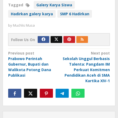
Tagged
Galery Karya Siswa
Hadirkan galery karya
SMP 6 Hadirkan
by
Muchlis Musa
Follow Us On
Post
Previous post
Next post
Prabowo Perintah
Sekolah Unggul Berbasis
navigation
Gubernur, Bupati dan
Talenta: Pangdam IM
Walikota Potong Dana
Perkuat Komitmen
Publikasi
Pendidikan Aceh di SMA
Kartika XIV-1