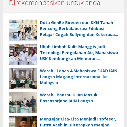
Direkomendasikan untuk anda
Duta GenRe Bireuen dan KKN Tanah
Rencong Berkolaborasi Edukasi
Pelajar Cegah Bullying dan Kekerasan
Seksual
Ubah Limbah Kulit Manggis Jadi
Teknologi Pengolahan Air, Mahasiswa
USK Kembangkan Membran
Antibakteri
Warek I Lepas 4 Mahasiswa FUAD IAIN
Langsa Magang Internasional ke
Malaysia
Warek I Pantau Ujian Masuk
Pascasarjana IAIN Langsa
Mengejar Cita-Cita Menjadi Profesor,
Putra Aceh ini Ditetapkan menjadi