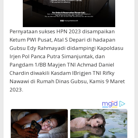
Pernyataan sukses HPN 2023 disampaikan
Ketum PWI Pusat, Atal S Depari di hadapan
Gubsu Edy Rahmayadi didampingi Kapoldasu
Irjen Pol Panca Putra Simanjuntak, dan
Pangdam 1/BB Mayjen TNI Achmad Daniel
Chardin diwakili Kasdam IBrigjen TNI Rifky
Nawawi di Rumah Dinas Gubsu, Kamis 9 Maret
2023.