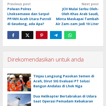
Post
Previous post
Next post
Polwan Polres
JCH Mulai Serbu Oleh-
navigation
Lhoksemawe dan Satpol
Oleh Khas Arab Saudi,
PP/WH Aceh Utara Patroli
Minta Maskapai Tambah
di Geudong, ada Apa?
Air Zam-zam Jadi 10 Liter
Direkomendasikan untuk anda
Tinjau Langsung Pasokan Semen di
Aceh, Dirut SIG Evaluasi PT Solusi
Bangun Andalas di Lhok Nga
Dua Helikopter Bertabrakan di Udara
Saat Operasi Pemadam Kebakaran