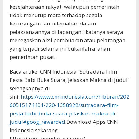
kesejahteraan rakyat, walaupun pemerintah
tidak menutup mata terhadap segala
kekurangan dan kelemahan dalam
pelaksanaannya di lapangan,” katanya seraya
menegaskan aksi pembuaran atau pelarangan
yang terjadi selama ini bukanlah arahan
pemerintah pusat.
Baca artikel CNN Indonesia “Sutradara Film
Pesta Babi Buka Suara, Jelaskan Makna di Judul”
selengkapnya di
sini:
https://www.cnnindonesia.com/hiburan/202
60515174401-220-1358928/sutradara-film-
pesta-babi-buka-suara-jelaskan-makna-di-
judul#goog_rewarded
.Download Apps CNN
Indonesia sekarang
https://app.cnnindonesia.com/