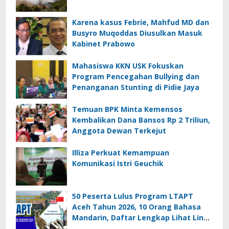
Karena kasus Febrie, Mahfud MD dan
Busyro Muqoddas Diusulkan Masuk
Kabinet Prabowo
Mahasiswa KKN USK Fokuskan
Program Pencegahan Bullying dan
Penanganan Stunting di Pidie Jaya
Temuan BPK Minta Kemensos
Kembalikan Dana Bansos Rp 2 Triliun,
Anggota Dewan Terkejut
Illiza Perkuat Kemampuan
Komunikasi Istri Geuchik
50 Peserta Lulus Program LTAPT
Aceh Tahun 2026, 10 Orang Bahasa
Mandarin, Daftar Lengkap Lihat Link
ini