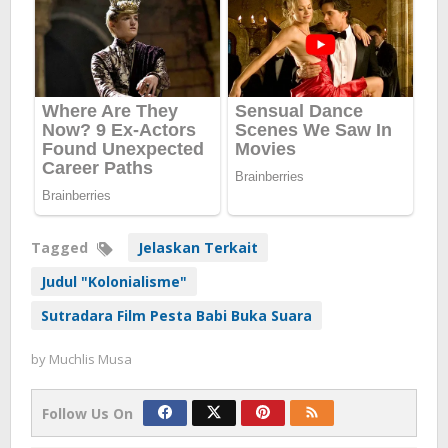
Tagged
Jelaskan Terkait
Judul "Kolonialisme"
Sutradara Film Pesta Babi Buka Suara
by
Muchlis Musa
Follow Us On