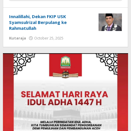
Innalillahi, Dekan FKIP USK
Syamsulrizal Berpulang ke
Rahmatullah
by
Kutaraja
October 25, 2025
Redaksi