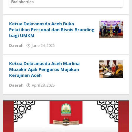
Ketua Dekranasda Aceh Buka
Pelatihan Personal dan Bisnis Branding
bagi UMKM
by
Daerah
June 24, 2025
Muchlis
Musa
Ketua Dekranasda Aceh Marlina
Muzakir Ajak Pengurus Majukan
Kerajinan Aceh
by
Daerah
April 28, 2025
Muchlis
Musa