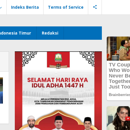
Indeks Berita
Terms of Service
ndonesia Timur
Redaksi