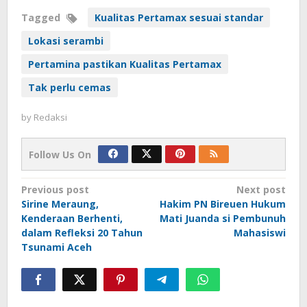
Tagged
Kualitas Pertamax sesuai standar
Lokasi serambi
Pertamina pastikan Kualitas Pertamax
Tak perlu cemas
by
Redaksi
Follow Us On
Post
Previous post
Next post
Sirine Meraung,
Hakim PN Bireuen Hukum
navigation
Kenderaan Berhenti,
Mati Juanda si Pembunuh
dalam Refleksi 20 Tahun
Mahasiswi
Tsunami Aceh