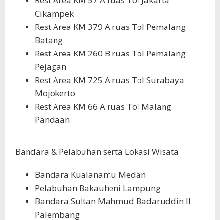
Rest Area KM 57 A ruas Tol Jakarta
Cikampek
Rest Area KM 379 A ruas Tol Pemalang
Batang
Rest Area KM 260 B ruas Tol Pemalang
Pejagan
Rest Area KM 725 A ruas Tol Surabaya
Mojokerto
Rest Area KM 66 A ruas Tol Malang
Pandaan
Bandara & Pelabuhan serta Lokasi Wisata
Bandara Kualanamu Medan
Pelabuhan Bakauheni Lampung
Bandara Sultan Mahmud Badaruddin II
Palembang