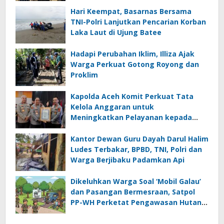
Hari Keempat, Basarnas Bersama
TNI-Polri Lanjutkan Pencarian Korban
Laka Laut di Ujung Batee
Hadapi Perubahan Iklim, Illiza Ajak
Warga Perkuat Gotong Royong dan
Proklim
Kapolda Aceh Komit Perkuat Tata
Kelola Anggaran untuk
Meningkatkan Pelayanan kepada
Masyarakat
Kantor Dewan Guru Dayah Darul Halim
Ludes Terbakar, BPBD, TNI, Polri dan
Warga Berjibaku Padamkan Api
Dikeluhkan Warga Soal ‘Mobil Galau’
dan Pasangan Bermesraan, Satpol
PP-WH Perketat Pengawasan Hutan
Kota Tibang