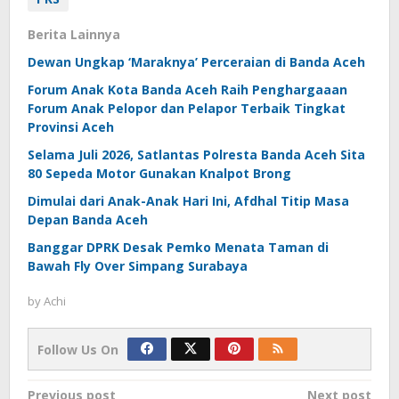
Berita Lainnya
Dewan Ungkap ‘Maraknya’ Perceraian di Banda Aceh
Forum Anak Kota Banda Aceh Raih Penghargaaan
Forum Anak Pelopor dan Pelapor Terbaik Tingkat
Provinsi Aceh
Selama Juli 2026, Satlantas Polresta Banda Aceh Sita
80 Sepeda Motor Gunakan Knalpot Brong
Dimulai dari Anak-Anak Hari Ini, Afdhal Titip Masa
Depan Banda Aceh
Banggar DPRK Desak Pemko Menata Taman di
Bawah Fly Over Simpang Surabaya
by
Achi
Follow Us On
Post
Previous post
Next post