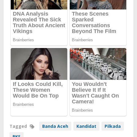
Tagged
Banda Aceh
Kandidat
Pilkada
PKS