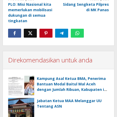
PLO: Misi Nasional kita
Sidang Sengketa Pilpres
navigation
memerlukan mobilisasi
di MK Panas
dukungan di semua
tingkatan
Direkomendasikan untuk anda
Kampung Asal Ketua BMA, Penerima
Bantuan Modal Baitul Mal Aceh
dengan Jumlah Ribuan, Kabupaten ini
Nol Penerima
Jabatan Ketua MAA Melanggar UU
Tentang ASN