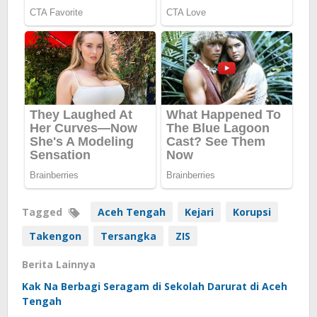
Tagged
Aceh Tengah
Kejari
Korupsi
Takengon
Tersangka
ZIS
Berita Lainnya
Kak Na Berbagi Seragam di Sekolah Darurat di Aceh
Tengah