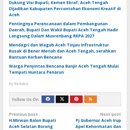
Dukung Visi Bupati, Kemen Ekraf; Aceh Tengah
Dijadikan Kabupaten Percontohan Ekonomi Kreatif di
Aceh
Pentingnya Perencanaan dalam Pembangunan
Daerah, Bupati Dan Wakil Bupati Aceh Tengah Hadir
Langsung Dalam Musrenbang RKPA 2027
Mendagri dan Wagub Aceh Tinjau Infrastruktur
Rusak di Bener Meriah dan Aceh Tengah, serahkan
Bantuan Korban Bencana
Warga Penyintas Bencana Banjir Aceh Tengah Mulai
Tempati Huntara Penarun
by
Redaksi
Follow Us On
Post
Previous post
Next post
H.Mirwan Balon Bupati
Pj Gubernur Aceh Irup
navigation
Aceh Selatan Borong
Apel Kehormatan dan