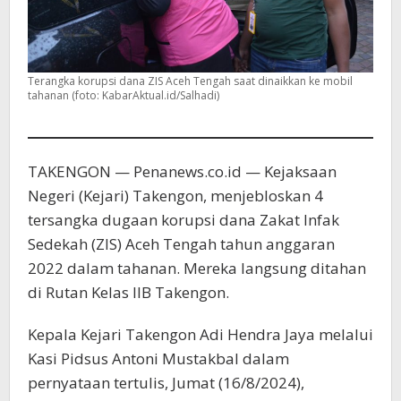
Terangka korupsi dana ZIS Aceh Tengah saat dinaikkan ke mobil
tahanan (foto: KabarAktual.id/Salhadi)
TAKENGON — Penanews.co.id — Kejaksaan
Negeri (Kejari) Takengon, menjebloskan 4
tersangka dugaan korupsi dana Zakat Infak
Sedekah (ZIS) Aceh Tengah tahun anggaran
2022 dalam tahanan. Mereka langsung ditahan
di Rutan Kelas IIB Takengon.
Kepala Kejari Takengon Adi Hendra Jaya melalui
Kasi Pidsus Antoni Mustakbal dalam
pernyataan tertulis, Jumat (16/8/2024),