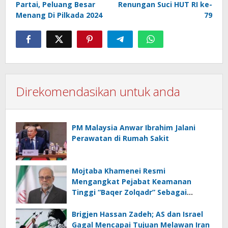
Partai, Peluang Besar
Renungan Suci HUT RI ke-
Menang Di Pilkada 2024
79
Direkomendasikan untuk anda
PM Malaysia Anwar Ibrahim Jalani
Perawatan di Rumah Sakit
Mojtaba Khamenei Resmi
Mengangkat Pejabat Keamanan
Tinggi “Baqer Zolqadr” Sebagai
Penasihat Politiknya
Brigjen Hassan Zadeh; AS dan Israel
Gagal Mencapai Tujuan Melawan Iran