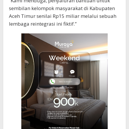
“Kami menduga, penyaluran bantuan untuk
sembilan kelompok masyarakat di Kabupaten
Aceh Timur senilai Rp15 miliar melalui sebuah
lembaga reintegrasi ini fiktif.”