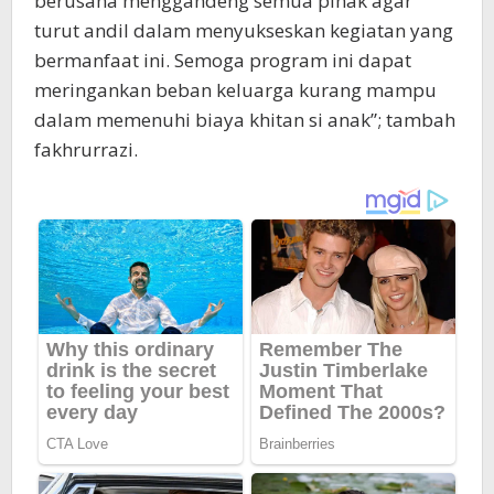
berusaha menggandeng semua pihak agar
turut andil dalam menyukseskan kegiatan yang
bermanfaat ini. Semoga program ini dapat
meringankan beban keluarga kurang mampu
dalam memenuhi biaya khitan si anak”; tambah
fakhrurrazi.