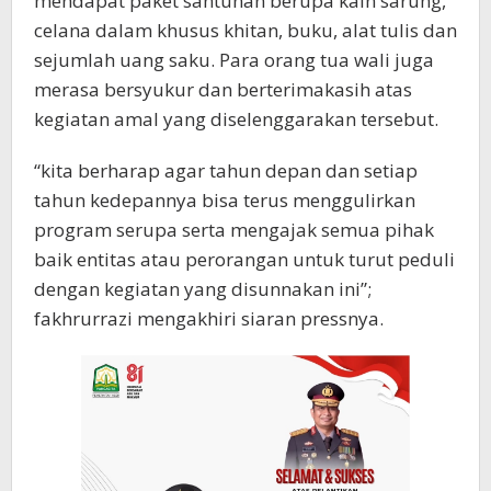
mendapat paket santunan berupa kain sarung,
celana dalam khusus khitan, buku, alat tulis dan
sejumlah uang saku. Para orang tua wali juga
merasa bersyukur dan berterimakasih atas
kegiatan amal yang diselenggarakan tersebut.
“kita berharap agar tahun depan dan setiap
tahun kedepannya bisa terus menggulirkan
program serupa serta mengajak semua pihak
baik entitas atau perorangan untuk turut peduli
dengan kegiatan yang disunnakan ini”;
fakhrurrazi mengakhiri siaran pressnya.