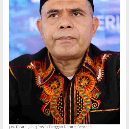
Juru Bicara (Jubir) Posko Tanggap Darurat Bencana