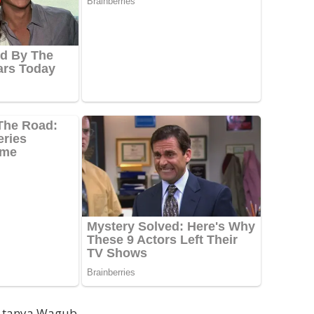
 tanya Wagub.