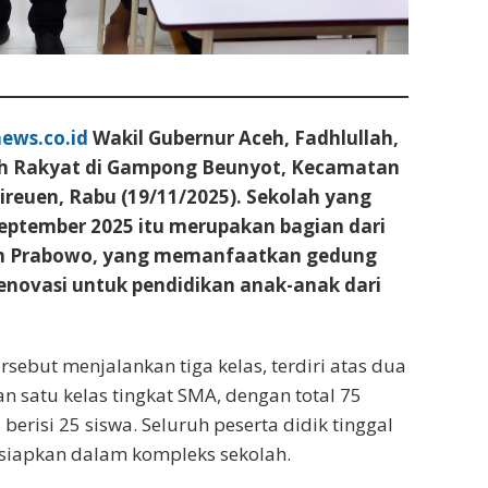
ews.co.id
Wakil Gubernur Aceh, Fadhlullah,
h Rakyat di Gampong Beunyot, Kecamatan
Bireuen, Rabu (19/11/2025). Sekolah yang
eptember 2025 itu merupakan bagian dari
en Prabowo, yang memanfaatkan gedung
renovasi untuk pendidikan anak-anak dari
tersebut menjalankan tiga kelas, terdiri atas dua
an satu kelas tingkat SMA, dengan total 75
 berisi 25 siswa. Seluruh peserta didik tinggal
siapkan dalam kompleks sekolah.