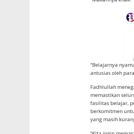
“Belajarnya nyama
antusias oleh para
Fadhlullah meneg
memastikan selur
fasilitas belajar,
berkomitmen unt
yang masih kuran
“Kita ingin memas