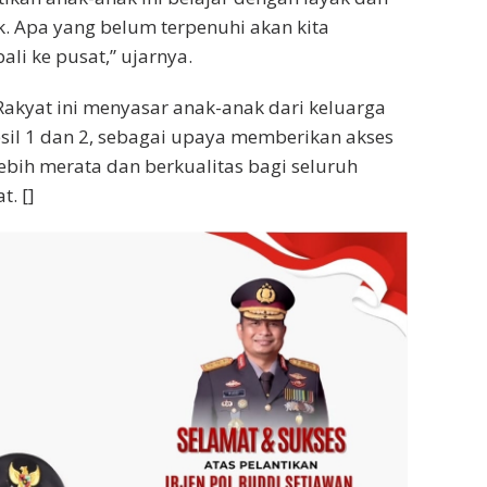
. Apa yang belum terpenuhi akan kita
li ke pusat,” ujarnya.
akyat ini menyasar anak-anak dari keluarga
esil 1 dan 2, sebagai upaya memberikan akses
ebih merata dan berkualitas bagi seluruh
. []