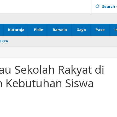
Search
Kutaraja
Pidie
Barsela
Gayo
Pase
I
SKPA
au Sekolah Rakyat di
an Kebutuhan Siswa