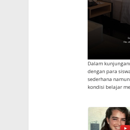
Dalam kunjunganny
dengan para sisw
sederhana namun
kondisi belajar me