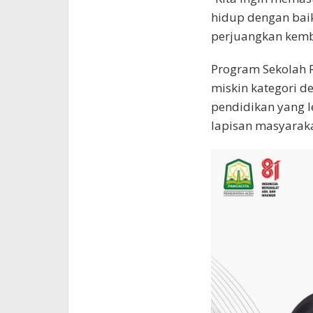
hidup dengan baik
perjuangkan kemba
Program Sekolah R
miskin kategori d
pendidikan yang l
lapisan masyarakat