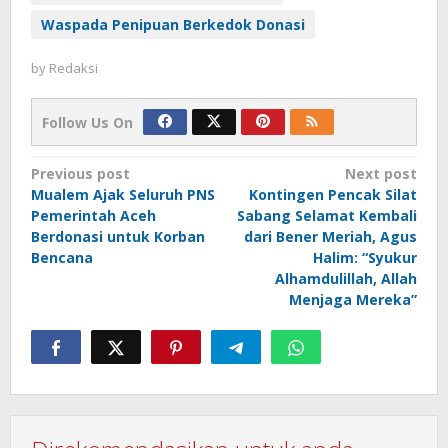
Waspada Penipuan Berkedok Donasi
by
Redaksi
Follow Us On
Post
Previous post
Next post
Mualem Ajak Seluruh PNS
Kontingen Pencak Silat
navigation
Pemerintah Aceh
Sabang Selamat Kembali
Berdonasi untuk Korban
dari Bener Meriah, Agus
Bencana
Halim: “Syukur
Alhamdulillah, Allah
Menjaga Mereka”