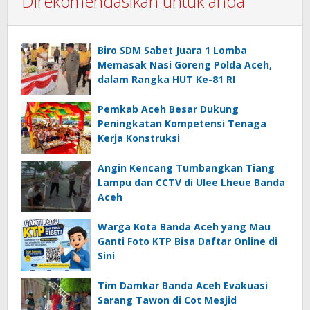
Direkomendasikan untuk anda
Biro SDM Sabet Juara 1 Lomba
Memasak Nasi Goreng Polda Aceh,
dalam Rangka HUT Ke-81 RI
Pemkab Aceh Besar Dukung
Peningkatan Kompetensi Tenaga
Kerja Konstruksi
Angin Kencang Tumbangkan Tiang
Lampu dan CCTV di Ulee Lheue Banda
Aceh
Warga Kota Banda Aceh yang Mau
Ganti Foto KTP Bisa Daftar Online di
Sini
Tim Damkar Banda Aceh Evakuasi
Sarang Tawon di Cot Mesjid