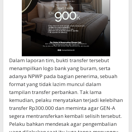
Dalam laporan tim, bukti transfer tersebut
menampilkan logo bank yang buram, serta
adanya NPWP pada bagian penerima, sebuah
format yang tidak lazim muncul dalam
tampilan transfer perbankan. Tak lama
kemudian, pelaku menyatakan terjadi kelebihan
transfer Rp300.000 dan meminta agar GEN-A
segera mentransferkan kembali selisih tersebut.
Pelaku bahkan mendesak agar pengembalian
uang dilakukan saat itu juga tanpa menunggu