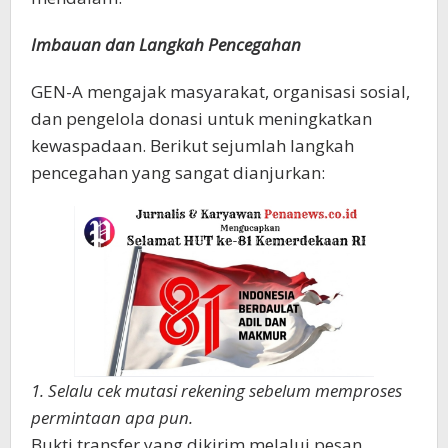
Imbauan dan Langkah Pencegahan
GEN-A mengajak masyarakat, organisasi sosial,
dan pengelola donasi untuk meningkatkan
kewaspadaan. Berikut sejumlah langkah
pencegahan yang sangat dianjurkan:
1. Selalu cek mutasi rekening sebelum memproses
permintaan apa pun.
Bukti transfer yang dikirim melalui pesan