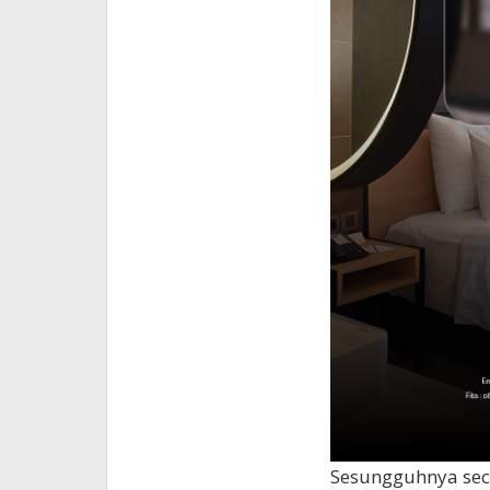
​Sesungguhnya seca