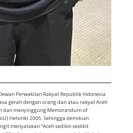
ewan Perwakilan Rakyat Republik Indonesia
asa gerah dengan orang dan atau rakyat Aceh
an dan menyinggung Memorandum of
U) Helsinki 2005. Sehingga demikian
engit menyatakan “Aceh sedikit-sedikit