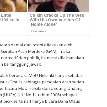
katan damai dan resmi dilakukan oleh
n Gerakan Aceh Merdeka (GAM), maka
 normatif dan politik, ini mesti dilaksanakan
an bertanggung jawab.
-olah berbicara MoU Helsinki hanya sebatas
us (Otsus), sehingga persoalan Aceh sudah
 berbicara MoU Helsiki dan Undang-Undang
h (UUPA) (UU No 11 tahun 2006) sebagai
t picik serta naif hanya bicara Dana Otsus