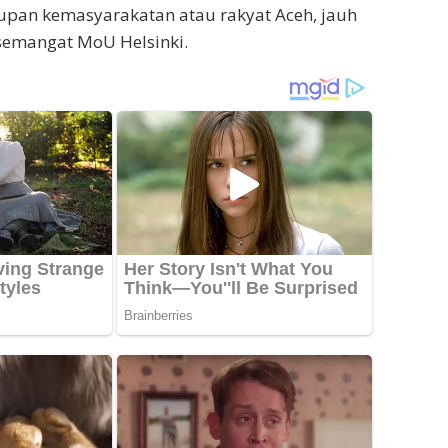
upan kemasyarakatan atau rakyat Aceh, jauh
n semangat MoU Helsinki.