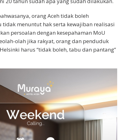
 ini 20 tahun sudah apa yang sudah dilakukan.
ahwasanya, orang Aceh tidak boleh
tidak menuntut hak serta kewajiban realisasi
kan persoalan dengan kesepahaman MoU
seolah-olah jika rakyat, orang dan penduduk
elsinki harus “tidak boleh, tabu dan pantang”