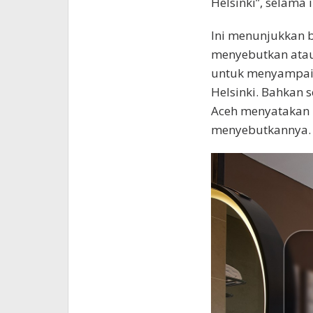
Helsinki”, selama
Ini menunjukkan b
menyebutkan atau 
untuk menyampai
Helsinki. Bahkan 
Aceh menyatakan H
menyebutkannya.