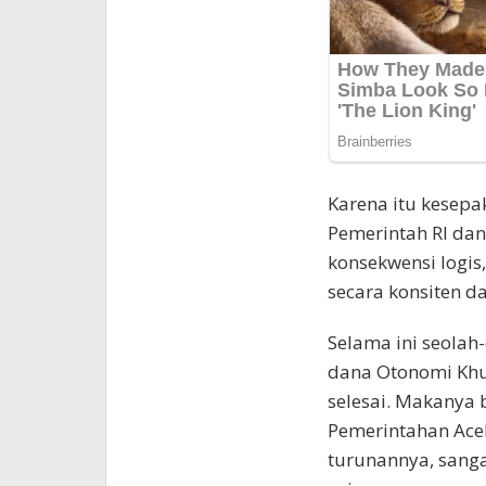
Karena itu kesepa
Pemerintah RI da
konsekwensi logis,
secara konsiten d
Selama ini seolah
dana Otonomi Khus
selesai. Makanya
Pemerintahan Ace
turunannya, sanga