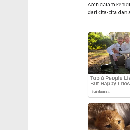
Aceh dalam kehid
dari cita-cita da