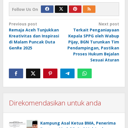
Follow Us On
Post
Previous post
Next post
Remaja Aceh Tunjukkan
Terkait Penganiayaan
navigation
Kreativitas dan Inspirasi
Kepala SPPG oleh Wabup
di Malam Puncak Duta
Pijay, BGN Turunkan Tim
GenRe 2025
Pendampingan, Pastikan
Proses Hukum Bejalan
Sesuai Aturan
Direkomendasikan untuk anda
Kampung Asal Ketua BMA, Penerima