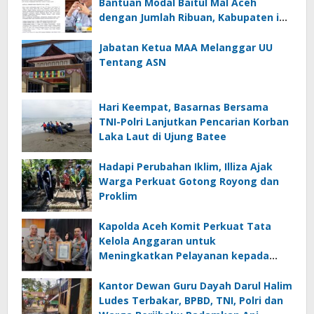
Bantuan Modal Baitul Mal Aceh
dengan Jumlah Ribuan, Kabupaten ini
Nol Penerima
Jabatan Ketua MAA Melanggar UU
Tentang ASN
Hari Keempat, Basarnas Bersama
TNI-Polri Lanjutkan Pencarian Korban
Laka Laut di Ujung Batee
Hadapi Perubahan Iklim, Illiza Ajak
Warga Perkuat Gotong Royong dan
Proklim
Kapolda Aceh Komit Perkuat Tata
Kelola Anggaran untuk
Meningkatkan Pelayanan kepada
Masyarakat
Kantor Dewan Guru Dayah Darul Halim
Ludes Terbakar, BPBD, TNI, Polri dan