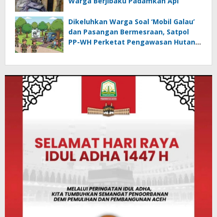
Warga Berjibaku Padamkan Api
Dikeluhkan Warga Soal ‘Mobil Galau’
dan Pasangan Bermesraan, Satpol
PP-WH Perketat Pengawasan Hutan
Kota Tibang