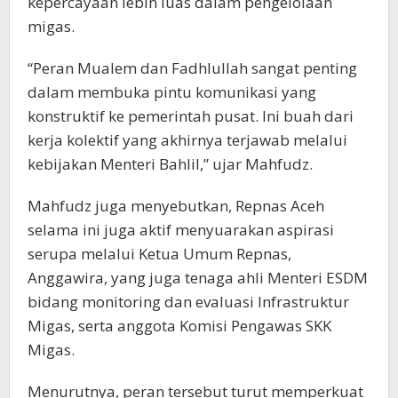
kepercayaan lebih luas dalam pengelolaan
migas.
“Peran Mualem dan Fadhlullah sangat penting
dalam membuka pintu komunikasi yang
konstruktif ke pemerintah pusat. Ini buah dari
kerja kolektif yang akhirnya terjawab melalui
kebijakan Menteri Bahlil,” ujar Mahfudz.
Mahfudz juga menyebutkan, Repnas Aceh
selama ini juga aktif menyuarakan aspirasi
serupa melalui Ketua Umum Repnas,
Anggawira, yang juga tenaga ahli Menteri ESDM
bidang monitoring dan evaluasi Infrastruktur
Migas, serta anggota Komisi Pengawas SKK
Migas.
Menurutnya, peran tersebut turut memperkuat