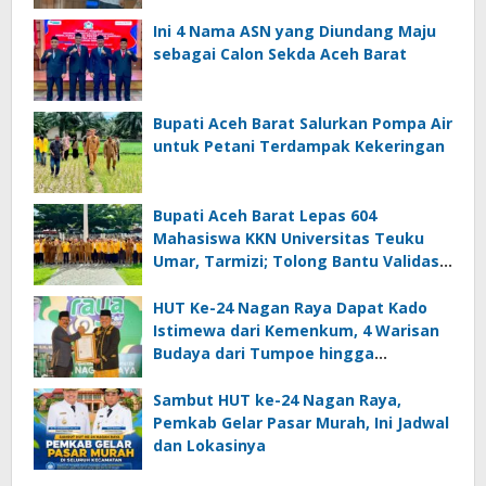
Ini 4 Nama ASN yang Diundang Maju
sebagai Calon Sekda Aceh Barat
Bupati Aceh Barat Salurkan Pompa Air
untuk Petani Terdampak Kekeringan
Bupati Aceh Barat Lepas 604
Mahasiswa KKN Universitas Teuku
Umar, Tarmizi; Tolong Bantu Validasi
Data DTSEN
HUT Ke-24 Nagan Raya Dapat Kado
Istimewa dari Kemenkum, 4 Warisan
Budaya dari Tumpoe hingga
Keukarah Resmi Dilindungi Negara
Sambut HUT ke-24 Nagan Raya,
Pemkab Gelar Pasar Murah, Ini Jadwal
dan Lokasinya