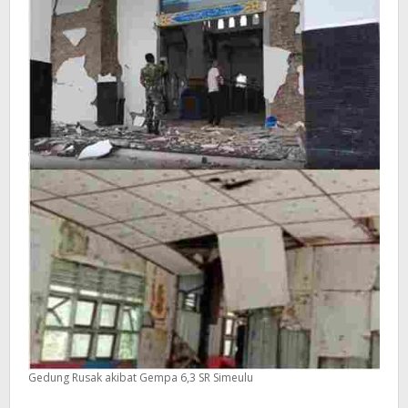
Gedung Rusak akibat Gempa 6,3 SR Simeulu