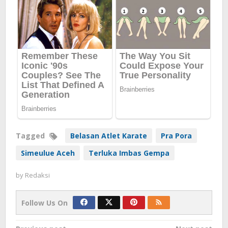
Tagged
Belasan Atlet Karate
Pra Pora
Simeulue Aceh
Terluka Imbas Gempa
by
Redaksi
Follow Us On