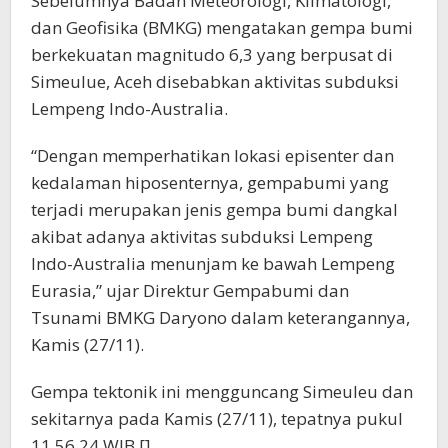
Sebelumnya Badan Meteorologi, Klimatologi,
dan Geofisika (BMKG) mengatakan gempa bumi
berkekuatan magnitudo 6,3 yang berpusat di
Simeulue, Aceh disebabkan aktivitas subduksi
Lempeng Indo-Australia.
“Dengan memperhatikan lokasi episenter dan
kedalaman hiposenternya, gempabumi yang
terjadi merupakan jenis gempa bumi dangkal
akibat adanya aktivitas subduksi Lempeng
Indo-Australia menunjam ke bawah Lempeng
Eurasia,” ujar Direktur Gempabumi dan
Tsunami BMKG Daryono dalam keterangannya,
Kamis (27/11).
Gempa tektonik ini mengguncang Simeuleu dan
sekitarnya pada Kamis (27/11), tepatnya pukul
11.56.24 WIB.[]