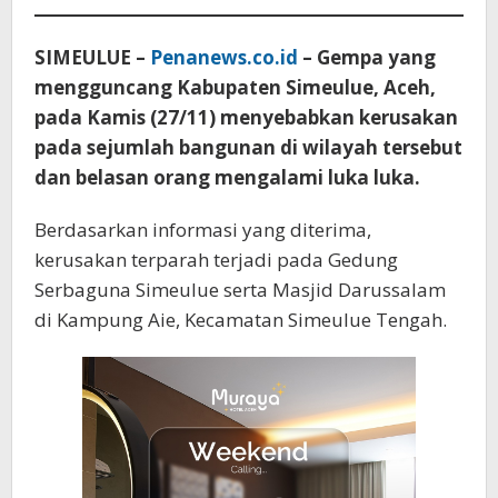
SIMEULUE –
Penanews.co.id
– Gempa yang
mengguncang Kabupaten Simeulue, Aceh,
pada Kamis (27/11) menyebabkan kerusakan
pada sejumlah bangunan di wilayah tersebut
dan belasan orang mengalami luka luka.
Berdasarkan informasi yang diterima,
kerusakan terparah terjadi pada Gedung
Serbaguna Simeulue serta Masjid Darussalam
di Kampung Aie, Kecamatan Simeulue Tengah.