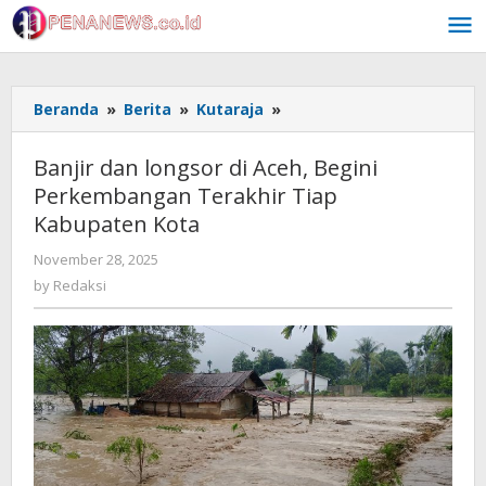
Skip
to
content
Banjir
Beranda
»
Berita
»
Kutaraja
»
dan
longsor
Banjir dan longsor di Aceh, Begini
di
Perkembangan Terakhir Tiap
Aceh,
Kabupaten Kota
Begini
Perkembangan
by
November 28, 2025
Terakhir
Redaksi
by
Redaksi
Tiap
Kabupaten
Kota