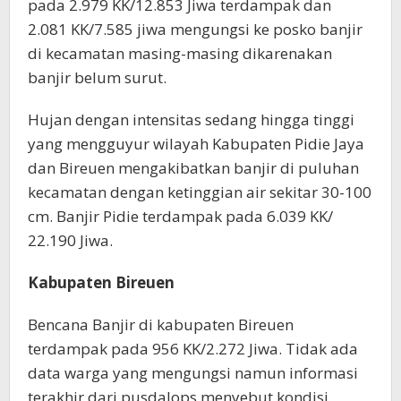
pada 2.979 KK/12.853 Jiwa terdampak dan
2.081 KK/7.585 jiwa mengungsi ke posko banjir
di kecamatan masing-masing dikarenakan
banjir belum surut.
Hujan dengan intensitas sedang hingga tinggi
yang mengguyur wilayah Kabupaten Pidie Jaya
dan Bireuen mengakibatkan banjir di puluhan
kecamatan dengan ketinggian air sekitar 30-100
cm. Banjir Pidie terdampak pada 6.039 KK/
22.190 Jiwa.
Kabupaten Bireuen
Bencana Banjir di kabupaten Bireuen
terdampak pada 956 KK/2.272 Jiwa. Tidak ada
data warga yang mengungsi namun informasi
terakhir dari pusdalops menyebut kondisi