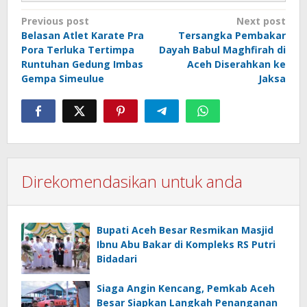
Post
Previous post
Next post
Belasan Atlet Karate Pra
Tersangka Pembakar
navigation
Pora Terluka Tertimpa
Dayah Babul Maghfirah di
Runtuhan Gedung Imbas
Aceh Diserahkan ke
Gempa Simeulue
Jaksa
Direkomendasikan untuk anda
Bupati Aceh Besar Resmikan Masjid
Ibnu Abu Bakar di Kompleks RS Putri
Bidadari
Siaga Angin Kencang, Pemkab Aceh
Besar Siapkan Langkah Penanganan