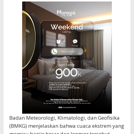
Badan Meteorologi, Klimatologi, dan Geofisika
(BMKG) menjelaskan bahwa cuaca ekstrem yang
memicu banjir besar dan longsor tersebut