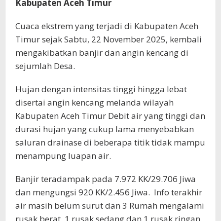
Kabupaten Aceh Timur
Cuaca ekstrem yang terjadi di Kabupaten Aceh
Timur sejak Sabtu, 22 November 2025, kembali
mengakibatkan banjir dan angin kencang di
sejumlah Desa.
Hujan dengan intensitas tinggi hingga lebat
disertai angin kencang melanda wilayah
Kabupaten Aceh Timur Debit air yang tinggi dan
durasi hujan yang cukup lama menyebabkan
saluran drainase di beberapa titik tidak mampu
menampung luapan air.
Banjir teradampak pada 7.972 KK/29.706 Jiwa
dan mengungsi 920 KK/2.456 Jiwa. Info terakhir
air masih belum surut dan 3 Rumah mengalami
rusak berat, 1 rusak sedang dan 1 rusak ringan