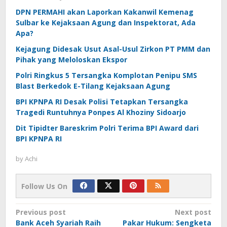
DPN PERMAHI akan Laporkan Kakanwil Kemenag
Sulbar ke Kejaksaan Agung dan Inspektorat, Ada
Apa?
Kejagung Didesak Usut Asal-Usul Zirkon PT PMM dan
Pihak yang Meloloskan Ekspor
Polri Ringkus 5 Tersangka Komplotan Penipu SMS
Blast Berkedok E-Tilang Kejaksaan Agung
BPI KPNPA RI Desak Polisi Tetapkan Tersangka
Tragedi Runtuhnya Ponpes Al Khoziny Sidoarjo
Dit Tipidter Bareskrim Polri Terima BPI Award dari
BPI KPNPA RI
by
Achi
Follow Us On
Post
Previous post
Next post
Bank Aceh Syariah Raih
Pakar Hukum: Sengketa