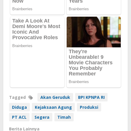
Tagged
Akan Geruduk
BPI KPNPA RI
Diduga
Kejaksaan Agung
Produksi
PT ACL
Segera
Timah
Berita Lainnya