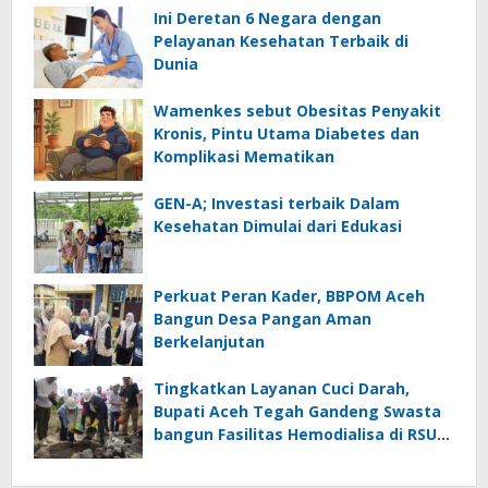
Ini Deretan 6 Negara dengan
Pelayanan Kesehatan Terbaik di
Dunia
Wamenkes sebut Obesitas Penyakit
Kronis, Pintu Utama Diabetes dan
Komplikasi Mematikan
GEN-A; Investasi terbaik Dalam
Kesehatan Dimulai dari Edukasi
Perkuat Peran Kader, BBPOM Aceh
Bangun Desa Pangan Aman
Berkelanjutan
Tingkatkan Layanan Cuci Darah,
Bupati Aceh Tegah Gandeng Swasta
bangun Fasilitas Hemodialisa di RSUD
Datu Beru