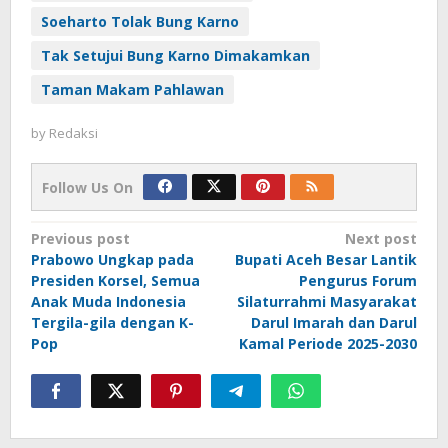
Soeharto Tolak Bung Karno
Tak Setujui Bung Karno Dimakamkan
Taman Makam Pahlawan
by
Redaksi
Follow Us On
Post
Previous post
Next post
Prabowo Ungkap pada
Bupati Aceh Besar Lantik
navigation
Presiden Korsel, Semua
Pengurus Forum
Anak Muda Indonesia
Silaturrahmi Masyarakat
Tergila-gila dengan K-
Darul Imarah dan Darul
Pop
Kamal Periode 2025-2030