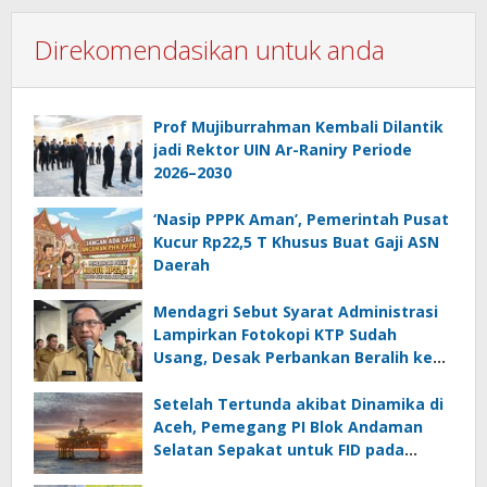
Direkomendasikan untuk anda
Prof Mujiburrahman Kembali Dilantik
jadi Rektor UIN Ar-Raniry Periode
2026–2030
‘Nasip PPPK Aman’, Pemerintah Pusat
Kucur Rp22,5 T Khusus Buat Gaji ASN
Daerah
Mendagri Sebut Syarat Administrasi
Lampirkan Fotokopi KTP Sudah
Usang, Desak Perbankan Beralih ke
Biometrik
Setelah Tertunda akibat Dinamika di
Aceh, Pemegang PI Blok Andaman
Selatan Sepakat untuk FID pada
September 2026