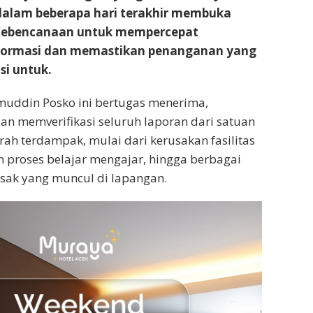
 dalam beberapa hari terakhir membuka
Kebencanaan untuk mempercepat
formasi dan memastikan penanganan yang
si untuk.
uddin Posko ini bertugas menerima,
n memverifikasi seluruh laporan dari satuan
rah terdampak, mulai dari kerusakan fasilitas
 proses belajar mengajar, hingga berbagai
ak yang muncul di lapangan.