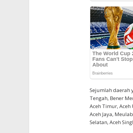
Sejumlah daerah 
Tengah, Bener Mer
Aceh Timur, Aceh U
Aceh Jaya, Meulab
Selatan, Aceh Sing