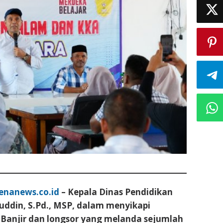
enanews.co.id
– Kepala Dinas Pendidikan
ddin, S.Pd., MSP, dalam menyikapi
 Banjir dan longsor yang melanda sejumlah