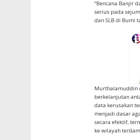
“Bencana Banjir d
serius pada sejum
dan SLB di Bumi t
Murthalamuddin m
berkelanjutan ant
data kerusakan te
menjadi dasar ag
secara efektif, t
ke wilayah terda