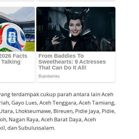
yang terdampak cukup parah antara lain Aceh
iah, Gayo Lues, Aceh Tenggara, Aceh Tamiang,
tara, Lhokseumawe, Bireuen, Pidie Jaya, Pidie,
oh, Nagan Raya, Aceh Barat Daya, Aceh
kil, dan Subulussalam.