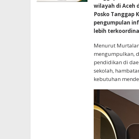
wilayah di Aceh
Posko Tanggap 
pengumpulan in
lebih terkoordina
Menurut Murtalam
mengumpulkan, da
pendidikan di dae
sekolah, hambatan
kebutuhan mendes