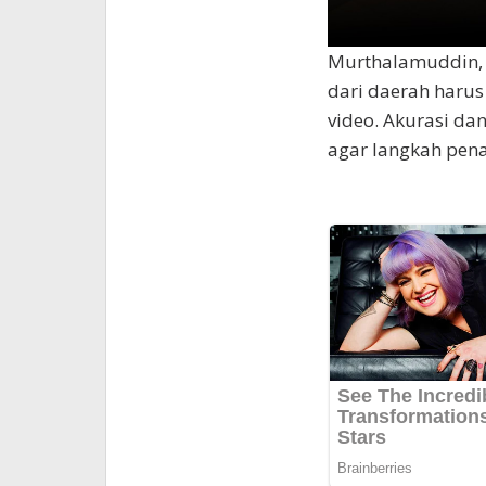
Murthalamuddin, 
dari daerah harus
video. Akurasi da
agar langkah pena