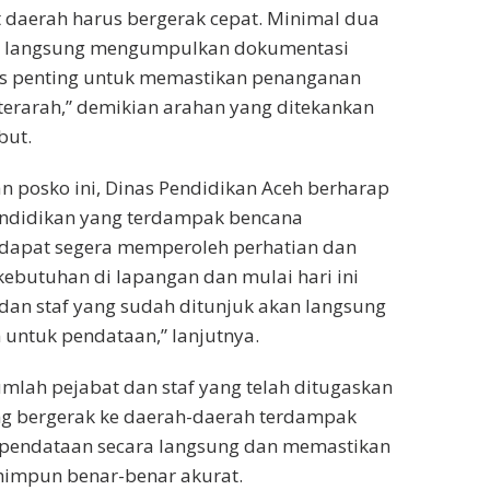
 daerah harus bergerak cepat. Minimal dua
n langsung mengumpulkan dokumentasi
gas penting untuk memastikan penanganan
terarah,” demikian arahan yang ditekankan
but.
 posko ini, Dinas Pendidikan Aceh berharap
endidikan yang terdampak bencana
 dapat segera memperoleh perhatian dan
ebutuhan di lapangan dan mulai hari ini
dan staf yang sudah ditunjuk akan langsung
 untuk pendataan,” lanjutnya.
jumlah pejabat dan staf yang telah ditugaskan
ng bergerak ke daerah-daerah terdampak
pendataan secara langsung dan memastikan
himpun benar-benar akurat.