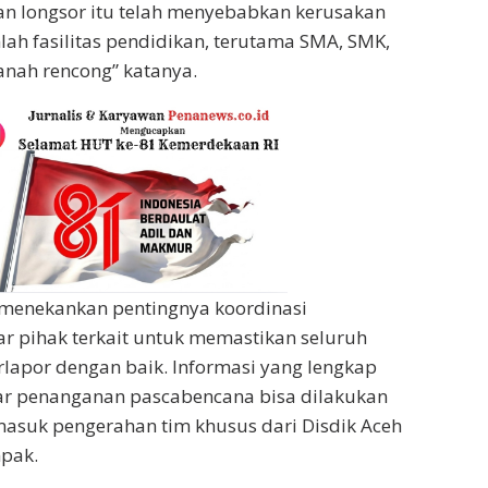
an longsor itu telah menyebabkan kerusakan
lah fasilitas pendidikan, terutama SMA, SMK,
anah rencong” katanya.
enekankan pentingnya koordinasi
ar pihak terkait untuk memastikan seluruh
rlapor dengan baik. Informasi yang lengkap
ar penanganan pascabencana bisa dilakukan
ermasuk pengerahan tim khusus dari Disdik Aceh
mpak.