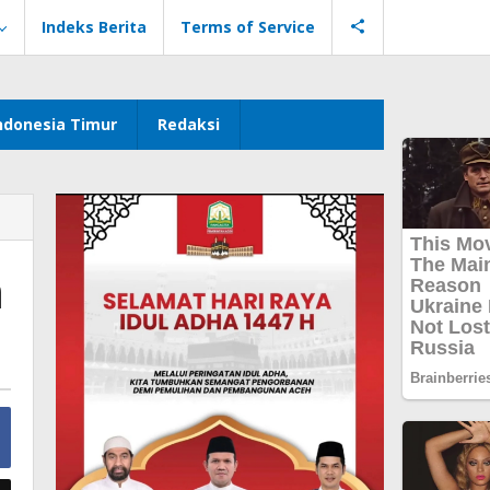
Indeks Berita
Terms of Service
ndonesia Timur
Redaksi
n