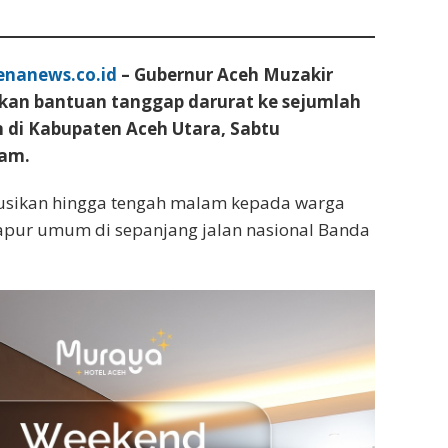
enanews.co.id
– Gubernur Aceh Muzakir
an bantuan tanggap darurat ke sejumlah
n di Kabupaten Aceh Utara, Sabtu
lam.
busikan hingga tengah malam kepada warga
ur umum di sepanjang jalan nasional Banda