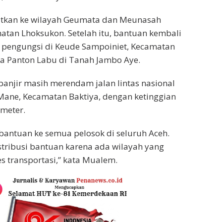
jutkan ke wilayah Geumata dan Meunasah
tan Lhoksukon. Setelah itu, bantuan kembali
 pengungsi di Keude Sampoiniet, Kecamatan
rta Panton Labu di Tanah Jambo Aye.
 banjir masih merendam jalan lintas nasional
t Mane, Kecamatan Baktiya, dengan ketinggian
imeter.
antuan ke semua pelosok di seluruh Aceh.
tribusi bantuan karena ada wilayah yang
es transportasi,” kata Mualem.