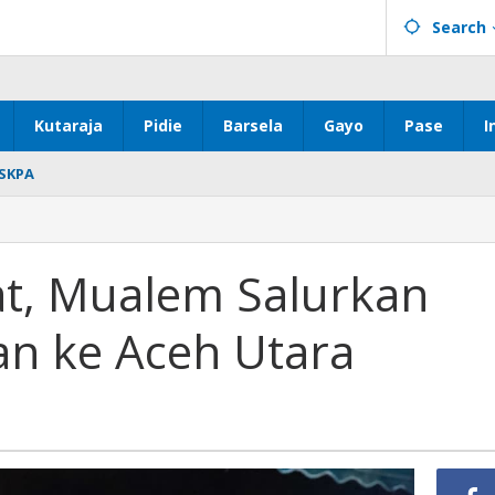
Search
Kutaraja
Pidie
Barsela
Gayo
Pase
I
SKPA
t, Mualem Salurkan
n ke Aceh Utara