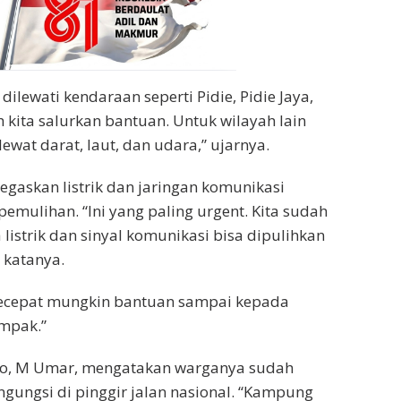
dilewati kendaraan seperti Pidie, Pidie Jaya,
 kita salurkan bantuan. Untuk wilayah lain
ewat darat, laut, dan udara,” ujarnya.
askan listrik dan jaringan komunikasi
pemulihan. “Ini yang paling urgent. Kita sudah
listrik dan sinyal komunikasi bisa dipulihkan
 katanya.
ecepat mungkin bantuan sampai kepada
mpak.”
to, M Umar, mengatakan warganya sudah
ungsi di pinggir jalan nasional. “Kampung