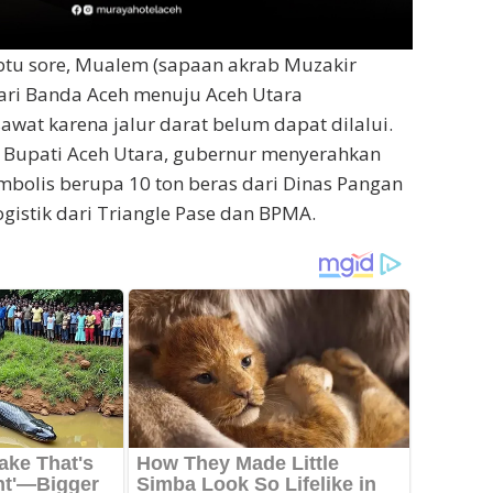
tu sore, Mualem (sapaan akrab Muzakir
ari Banda Aceh menuju Aceh Utara
at karena jalur darat belum dapat dilalui.
o Bupati Aceh Utara, gubernur menyerahkan
mbolis berupa 10 ton beras dari Dinas Pangan
ogistik dari Triangle Pase dan BPMA.