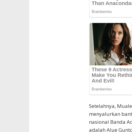
Setelahnya, Mual
menyalurkan bantu
nasional Banda Ac
adalah Alue Gunto