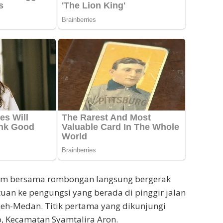
em bersama rombongan langsung bergerak
an ke pengungsi yang berada di pinggir jalan
eh-Medan. Titik pertama yang dikunjungi
, Kecamatan Syamtalira Aron.