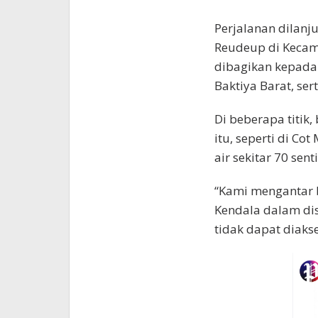
Perjalanan dilan
Reudeup di Kecama
dibagikan kepada
Baktiya Barat, se
Di beberapa titik,
itu, seperti di Co
air sekitar 70 sent
“Kami mengantar b
Kendala dalam dis
tidak dapat diaks