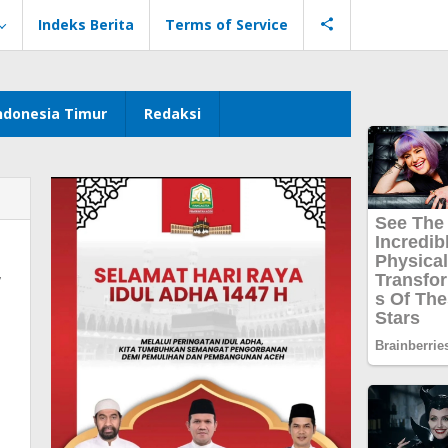
Indeks Berita
Terms of Service
ndonesia Timur
Redaksi
,