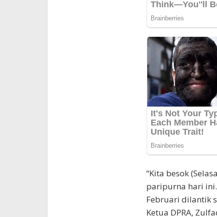
“Kita besok (Selas
paripurna hari ini
Februari dilantik
Ketua DPRA, Zulfa