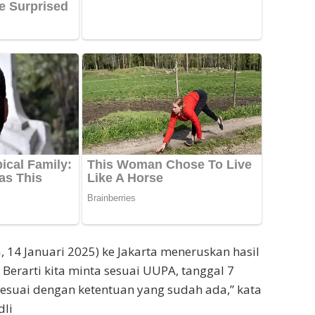
a, 14 Januari 2025) ke Jakarta meneruskan hasil
. Berarti kita minta sesuai UUPA, tanggal 7
 sesuai dengan ketentuan yang sudah ada,” kata
dli