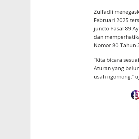
Zulfadli menegask
Februari 2025 ter
juncto Pasal 89 Ay
dan memperhatikan
Nomor 80 Tahun 
“Kita bicara sesua
Aturan yang belum
usah ngomong,” uj