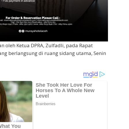
an oleh Ketua DPRA, Zulfadli, pada Rapat
ng berlangsung di ruang sidang utama, Senin