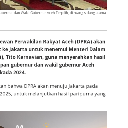
ernur dan Wakil Gubernur Aceh Terpilih, di ruang sidang utama
wan Perwakilan Rakyat Aceh (DPRA) akan
t ke Jakarta untuk menemui Menteri Dalam
), Tito Karnavian, guna menyerahkan hasil
apan gubernur dan wakil gubernur Aceh
lkada 2024.
skan bahwa DPRA akan menuju Jakarta pada
i 2025, untuk melanjutkan hasil paripurna yang