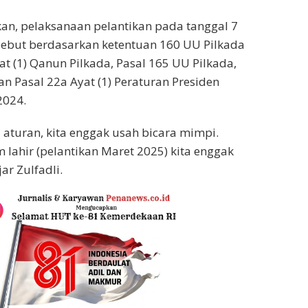
an, pelaksanaan pelantikan pada tanggal 7
sebut berdasarkan ketentuan 160 UU Pilkada
at (1) Qanun Pilkada, Pasal 165 UU Pilkada,
 Pasal 22a Ayat (1) Peraturan Presiden
2024.
i aturan, kita enggak usah bicara mimpi.
 lahir (pelantikan Maret 2025) kita enggak
ar Zulfadli.