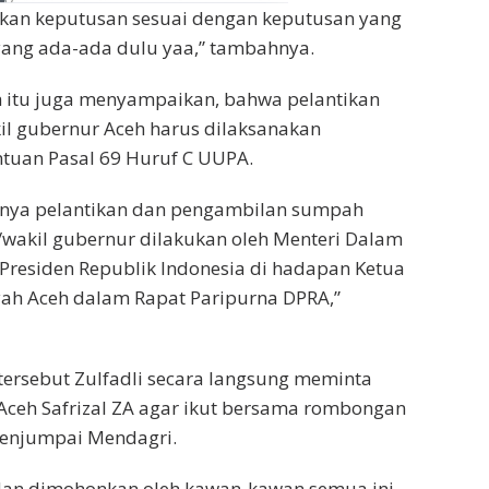
tapkan keputusan sesuai dengan keputusan yang
yang ada-ada dulu yaa,” tambahnya.
ceh itu juga menyampaikan, bahwa pelantikan
il gubernur Aceh harus dilaksanakan
tuan Pasal 69 Huruf C UUPA.
nya pelantikan dan pengambilan sumpah
wakil gubernur dilakukan oleh Menteri Dalam
Presiden Republik Indonesia di hadapan Ketua
ah Aceh dalam Rapat Paripurna DPRA,”
ersebut Zulfadli secara langsung meminta
Aceh Safrizal ZA agar ikut bersama rombongan
menjumpai Mendagri.
 dan dimohonkan oleh kawan-kawan semua ini