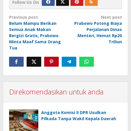
Follow Us On
Post
Previous post
Next post
Belum Mampu Berikan
Prabowo Potong Biaya
navigation
Semua Anak Makan
Perjalanan Dinas
Bergizi Gratis, Prabowo
Menteri, Hemat Rp20
Minta Maaf Sama Orang
Triliun
Tua
Direkomendasikan untuk anda
Anggota Komisi II DPR Usulkan
Pilkada Tanpa Wakil Kepala Daerah