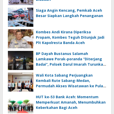
Siaga Angin Kencang, Pemkab Aceh
Besar Siapkan Langkah Penanganan
Kombes Andi Kirana Diperiksa
Propam, Kombes Teguh Ditunjuk Jadi
Plt Kapolresta Banda Aceh
BP Dayah Bustanus Salamah
Lamkawe Porak-poranda “Diterjang
Badai”, Polsek Darul Imarah Turunkan
Personel
Wali Kota Sabang Perjuangkan
Kembali Rute Sabang-Medan,
Permudah Akses Wisatawan ke Pulau
Weh
HUT ke-53 Bank Aceh: Momentum
Memperkuat Amanah, Menumbuhkan
Keberkahan Bagi Aceh