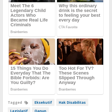
Tagged
Eksekutif
Hak Disabilitas
Legislatif
Qanun