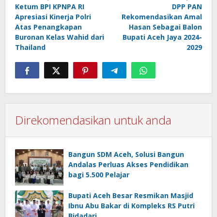
Ketum BPI KPNPA RI
DPP PAN
navigation
Apresiasi Kinerja Polri
Rekomendasikan Amal
Atas Penangkapan
Hasan Sebagai Balon
Buronan Kelas Wahid dari
Bupati Aceh Jaya 2024-
Thailand
2029
Direkomendasikan untuk anda
Bangun SDM Aceh, Solusi Bangun
Andalas Perluas Akses Pendidikan
bagi 5.500 Pelajar
Bupati Aceh Besar Resmikan Masjid
Ibnu Abu Bakar di Kompleks RS Putri
Bidadari