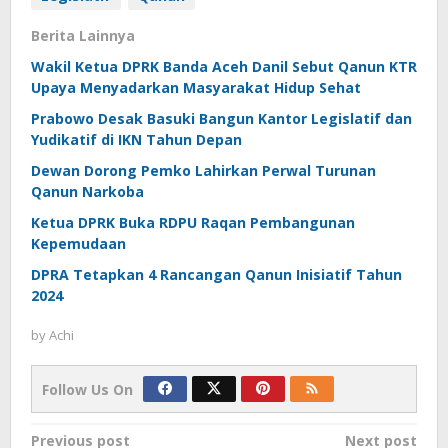
Berita Lainnya
Wakil Ketua DPRK Banda Aceh Danil Sebut Qanun KTR
Upaya Menyadarkan Masyarakat Hidup Sehat
Prabowo Desak Basuki Bangun Kantor Legislatif dan
Yudikatif di IKN Tahun Depan
Dewan Dorong Pemko Lahirkan Perwal Turunan
Qanun Narkoba
Ketua DPRK Buka RDPU Raqan Pembangunan
Kepemudaan
DPRA Tetapkan 4 Rancangan Qanun Inisiatif Tahun
2024
by
Achi
Follow Us On
Post
Previous post
Next post