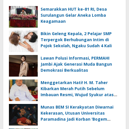
Semarakkan HUT ke-81 RI, Desa
Surulangun Gelar Aneka Lomba
Keagamaan
Bikin Geleng Kepala, 2 Pelajar SMP
Terpergok Berhubungan Intim di
Pojok Sekolah, Ngaku Sudah 4 Kali
Lawan Polusi Informasi, PERMAHI
Jambi Ajak Generasi Muda Bangun
Demokrasi Berkualitas
Menggetarkan Hati! H. M. Taher
Kibarkan Merah Putih Sebelum
Imbauan Resmi, Wujud Syukur atas
Kemerdekaan
Munas BEM SI Kerakyatan Diwarnai
Kekerasan, Utusan Universitas
Paramadina Jadi Korban ‘Bogem
Mentah’