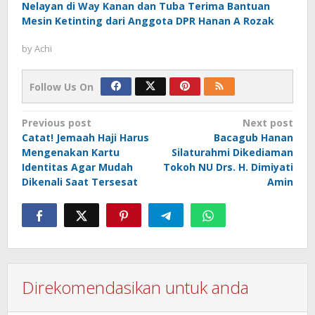
Nelayan di Way Kanan dan Tuba Terima Bantuan
Mesin Ketinting dari Anggota DPR Hanan A Rozak
by
Achi
Follow Us On
Post
Previous post
Next post
Catat! Jemaah Haji Harus
Bacagub Hanan
navigation
Mengenakan Kartu
Silaturahmi Dikediaman
Identitas Agar Mudah
Tokoh NU Drs. H. Dimiyati
Dikenali Saat Tersesat
Amin
Direkomendasikan untuk anda