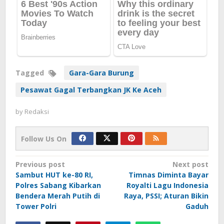
Tagged
Gara-Gara Burung
Pesawat Gagal Terbangkan JK Ke Aceh
by
Redaksi
Follow Us On
Post
Previous post
Next post
Sambut HUT ke-80 RI,
Timnas Diminta Bayar
navigation
Polres Sabang Kibarkan
Royalti Lagu Indonesia
Bendera Merah Putih di
Raya, PSSI; Aturan Bikin
Tower Polri
Gaduh