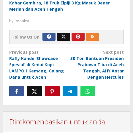
Kabar Gembira, 18 Truk Elpiji 3 Kg Masuk Bener
Meriah dan Aceh Tengah
by
Redaksi
Follow Us On
Post
Previous post
Next post
Rafly Kande ‘Showcase
30 Ton Bantuan Presiden
navigation
Spesial’ di Kedai Kopi
Prabowo Tiba di Aceh
LAMPOH Kemang, Galang
Tengah, AHY Antar
Dana untuk Aceh
Dengan Hercules
Direkomendasikan untuk anda