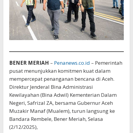
Tengah
BENER MERIAH
–
Penanews.co.id
– Pemerintah
pusat menunjukkan komitmen kuat dalam
mempercepat penanganan bencana di Aceh.
Direktur Jenderal Bina Administrasi
Kewilayahan (Bina Adwil) Kementerian Dalam
Negeri, Safrizal ZA, bersama Gubernur Aceh
Muzakir Manaf (Mualem), turun langsung ke
Bandara Rembele, Bener Meriah, Selasa
(2/12/2025),