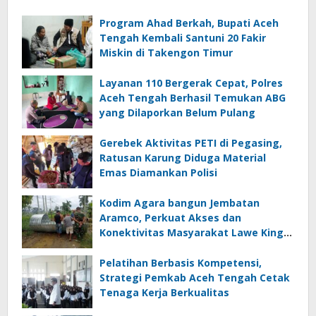
Program Ahad Berkah, Bupati Aceh
Tengah Kembali Santuni 20 Fakir
Miskin di Takengon Timur
Layanan 110 Bergerak Cepat, Polres
Aceh Tengah Berhasil Temukan ABG
yang Dilaporkan Belum Pulang
Gerebek Aktivitas PETI di Pegasing,
Ratusan Karung Diduga Material
Emas Diamankan Polisi
Kodim Agara bangun Jembatan
Aramco, Perkuat Akses dan
Konektivitas Masyarakat Lawe Kinge
Aceh Tenggara
Pelatihan Berbasis Kompetensi,
Strategi Pemkab Aceh Tengah Cetak
Tenaga Kerja Berkualitas